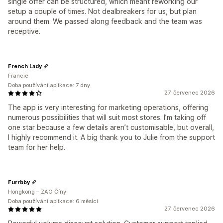
single offer can be structured, which meant reworking our
setup a couple of times. Not dealbreakers for us, but plan
around them. We passed along feedback and the team was
receptive.
French Lady
Francie
Doba používání aplikace: 7 dny
27. červenec 2026
The app is very interesting for marketing operations, offering
numerous possibilities that will suit most stores. I’m taking off
one star because a few details aren’t customisable, but overall,
I highly recommend it. A big thank you to Julie from the support
team for her help.
Furrbby
Hongkong – ZAO Číny
Doba používání aplikace: 6 měsíci
27. červenec 2026