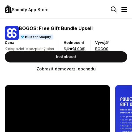
Shopify App Store
BOGOS: Free Gift Bundle Upsell
Built for Shopify
Cena
Hodnocení
Vývojář
K dispozici je bezplatný plán
5,0
(4 036)
BOGOS
Instalovat
Zobrazit demoverzi obchodu