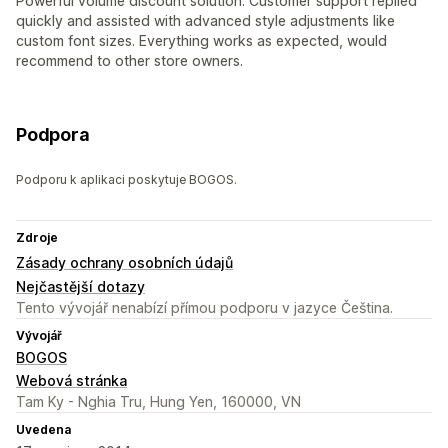
Powerful volume discount solution. Customer support replied
quickly and assisted with advanced style adjustments like
custom font sizes. Everything works as expected, would
recommend to other store owners.
Podpora
Podporu k aplikaci poskytuje BOGOS.
Zdroje
Zásady ochrany osobních údajů
Nejčastější dotazy
Tento vývojář nenabízí přímou podporu v jazyce Čeština.
Vývojář
BOGOS
Webová stránka
Tam Ky - Nghia Tru, Hung Yen, 160000, VN
Uvedena