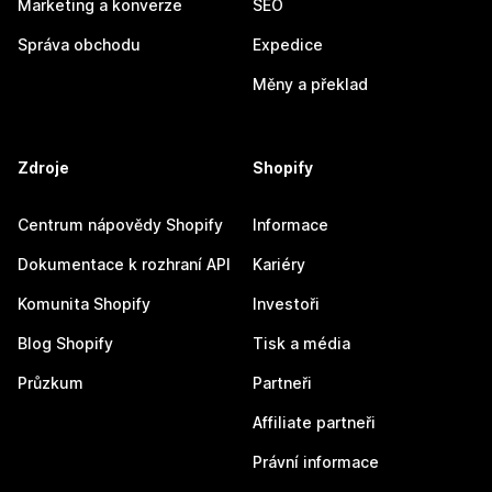
Marketing a konverze
SEO
Správa obchodu
Expedice
Měny a překlad
Zdroje
Shopify
Centrum nápovědy Shopify
Informace
Dokumentace k rozhraní API
Kariéry
Komunita Shopify
Investoři
Blog Shopify
Tisk a média
Průzkum
Partneři
Affiliate partneři
Právní informace