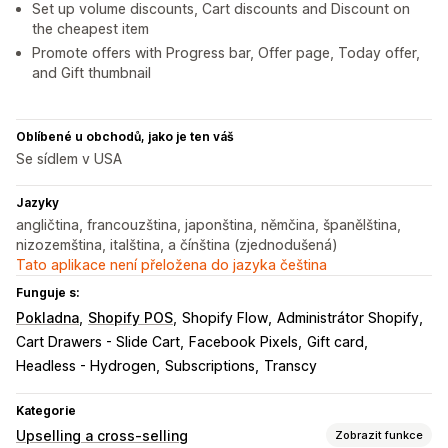
Set up volume discounts, Cart discounts and Discount on
the cheapest item
Promote offers with Progress bar, Offer page, Today offer,
and Gift thumbnail
Oblíbené u obchodů, jako je ten váš
Se sídlem v USA
Jazyky
angličtina, francouzština, japonština, němčina, španělština,
nizozemština, italština, a čínština (zjednodušená)
Tato aplikace není přeložena do jazyka čeština
Funguje s:
Pokladna
Shopify POS
Shopify Flow
Administrátor Shopify
Cart Drawers - Slide Cart
Facebook Pixels
Gift card
Headless - Hydrogen
Subscriptions
Transcy
Kategorie
Upselling a cross-selling
Zobrazit funkce