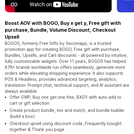
Boost AOV with BOGO, Buy x get y, Free gift with
purchase, Bundle, Volume Discount, Checkout
Upsell
BOGOS, formerly Free Gifts by Secomapp, is a trusted
promotion app for creating BOGO, Free gift with purchase,
Bundles, Upsells, and Cart discounts - all powered by intuitive,
fully customizable widgets. Over 11 years, BOGOS has helped
87K+ brands worldwide run offers seamlessly, generate more
orders while elevating shopping experience. It also supports
POS & Headless, provides advanced targeting, analytics,
translation. Prompt chat, technical support, and AI assistant are
always available.
Offer GWP, Buy one get one free, BXGY with auto add to
cart or gift selection
Create product bundle, mix and match, and bundle builder
(build a box)
Checkout upsell using discount code, Frequently bought
together & Thank you page