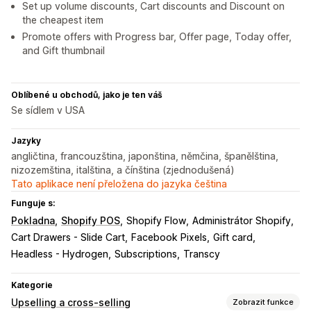
Set up volume discounts, Cart discounts and Discount on
the cheapest item
Promote offers with Progress bar, Offer page, Today offer,
and Gift thumbnail
Oblíbené u obchodů, jako je ten váš
Se sídlem v USA
Jazyky
angličtina, francouzština, japonština, němčina, španělština,
nizozemština, italština, a čínština (zjednodušená)
Tato aplikace není přeložena do jazyka čeština
Funguje s:
Pokladna
Shopify POS
Shopify Flow
Administrátor Shopify
Cart Drawers - Slide Cart
Facebook Pixels
Gift card
Headless - Hydrogen
Subscriptions
Transcy
Kategorie
Upselling a cross-selling
Zobrazit funkce