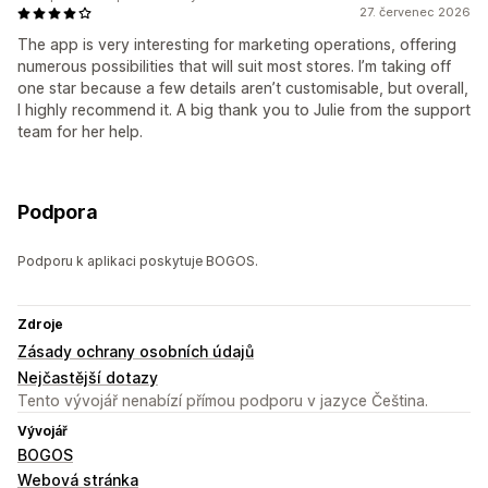
27. červenec 2026
The app is very interesting for marketing operations, offering
numerous possibilities that will suit most stores. I’m taking off
one star because a few details aren’t customisable, but overall,
I highly recommend it. A big thank you to Julie from the support
team for her help.
Podpora
Podporu k aplikaci poskytuje BOGOS.
Zdroje
Zásady ochrany osobních údajů
Nejčastější dotazy
Tento vývojář nenabízí přímou podporu v jazyce Čeština.
Vývojář
BOGOS
Webová stránka