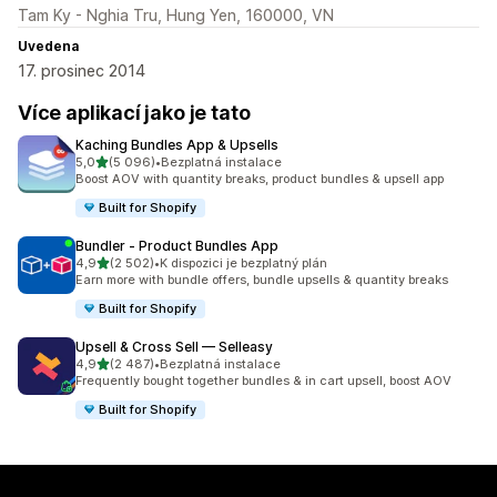
Tam Ky - Nghia Tru, Hung Yen, 160000, VN
Uvedena
17. prosinec 2014
Více aplikací jako je tato
Kaching Bundles App & Upsells
z 5 hvězd
5,0
(5 096)
•
Bezplatná instalace
Celkový počet recenzí: 5096
Boost AOV with quantity breaks, product bundles & upsell app
Built for Shopify
Bundler ‑ Product Bundles App
z 5 hvězd
4,9
(2 502)
•
K dispozici je bezplatný plán
Celkový počet recenzí: 2502
Earn more with bundle offers, bundle upsells & quantity breaks
Built for Shopify
Upsell & Cross Sell — Selleasy
z 5 hvězd
4,9
(2 487)
•
Bezplatná instalace
Celkový počet recenzí: 2487
Frequently bought together bundles & in cart upsell, boost AOV
Built for Shopify