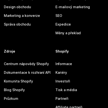
Design obchodu
E-mailový marketing
Marketing a konverze
SEO
Správa obchodu
Expedice
Měny a překlad
Zdroje
Shopify
Centrum nápovědy Shopify
Informace
Dokumentace k rozhraní API
Kariéry
Komunita Shopify
Investoři
Blog Shopify
Tisk a média
Průzkum
Partneři
Affiliate partneři