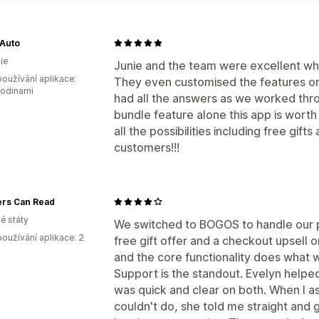
 Auto
ie
Junie and the team were excellent wh
oužívání aplikace:
They even customised the features on 
hodinami
had all the answers as we worked thro
bundle feature alone this app is worth 
all the possibilities including free gif
customers!!!
ers Can Read
é státy
We switched to BOGOS to handle our p
oužívání aplikace: 2
free gift offer and a checkout upsell on
and the core functionality does what
Support is the standout. Evelyn helpe
was quick and clear on both. When I 
couldn't do, she told me straight and