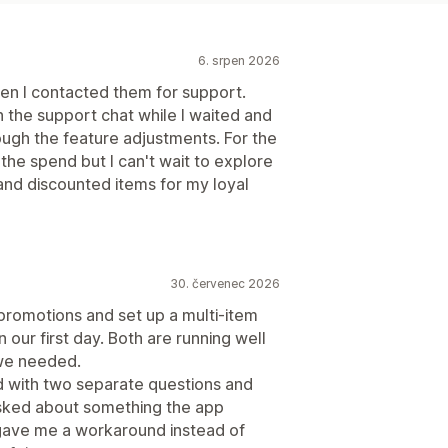
6. srpen 2026
en I contacted them for support.
the support chat while I waited and
ugh the feature adjustments. For the
the spend but I can't wait to explore
ts and discounted items for my loyal
30. červenec 2026
romotions and set up a multi-item
 our first day. Both are running well
 we needed.
d with two separate questions and
asked about something the app
 gave me a workaround instead of