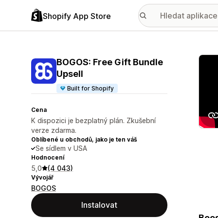
Shopify App Store
Galer
BOGOS: Free Gift Bundle
Upsell
Built for Shopify
Cena
K dispozici je bezplatný plán. Zkušební
verze zdarma.
Oblíbené u obchodů, jako je ten váš
Se sídlem v USA
Hodnocení
5,0
(4 043)
Vývojář
BOGOS
Instalovat
Boos