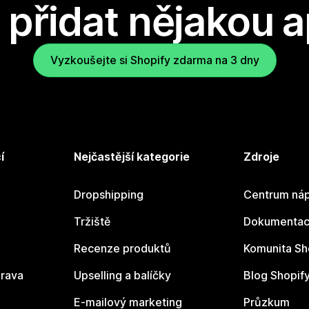
přidat nějakou a
Vyzkoušejte si Shopify zdarma na 3 dny
í
Nejčastější kategorie
Zdroje
Dropshipping
Centrum náp
Tržiště
Dokumentace
Recenze produktů
Komunita Sh
rava
Upselling a balíčky
Blog Shopif
E-mailový marketing
Průzkum