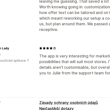
leaving me guessing. That saved a lot 
Worth knowing going in: customization
how offer text can be tailored and on 
which meant reworking our setup a cou
us, but plan around them. We passed
receptive.
h Lady
e
The app is very interesting for marke
oužívání aplikace: 7
possibilities that will suit most stores
details aren’t customisable, but overal
you to Julie from the support team for
e
Zásady ochrany osobních údajů
Nejčastější dotazy