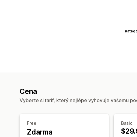
Katego
Cena
Vyberte si tarif, který nejlépe vyhovuje vašemu po
Free
Basic
$29.
Zdarma