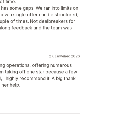
of time.
 has some gaps. We ran into limits on
how a single offer can be structured,
ple of times. Not dealbreakers for
 along feedback and the team was
27. červenec 2026
ting operations, offering numerous
. I’m taking off one star because a few
l, I highly recommend it. A big thank
 her help.