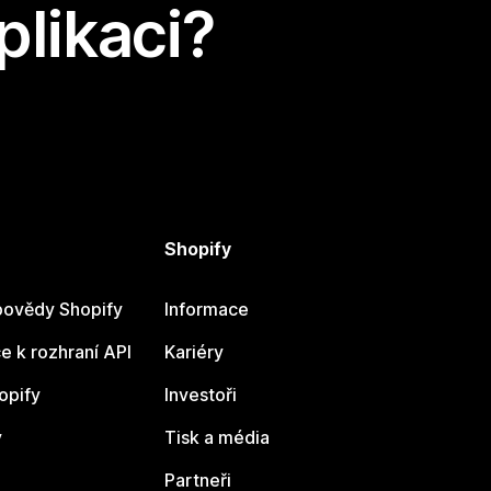
plikaci?
Shopify
ovědy Shopify
Informace
 k rozhraní API
Kariéry
opify
Investoři
y
Tisk a média
Partneři