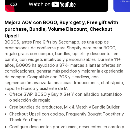
Mejora AOV con BOGO, Buy x get y, Free gift with
purchase, Bundle, Volume Discount, Checkout
Upsell
BOGOS, antes Free Gifts by Secomapp, es una app de
promociones de confianza para Shopify para crear BOGO,
regalo gratis con compra, bundles, upsells y descuentos en
carrito, con widgets intuitivos y personalizables. Durante 11+
años, BOGOS ha ayudado a 87K+ marcas a lanzar ofertas sin
complicaciones, generar más pedidos y mejorar la experiencia
de compra. Compatible con POS y Headless, con
segmentación avanzada, analíticas, traducciones, chat rápido,
soporte técnico y asistente de IA.
Ofrece GWP, BOGO y Buy X Get Y con añadido automático
o selección de regalo
Crea bundles de productos, Mix & Match y Bundle Builder
Checkout Upsell con código, Frequently Bought Together y
Thank You Page
Configura descuentos por volumen, descuentos en carrito y