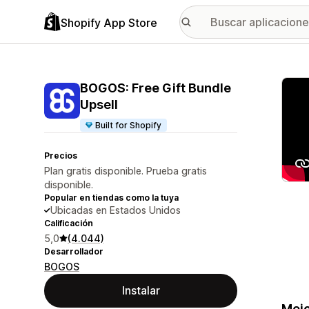
Shopify App Store
Galer
BOGOS: Free Gift Bundle
Upsell
Built for Shopify
Precios
Plan gratis disponible. Prueba gratis
disponible.
Popular en tiendas como la tuya
Ubicadas en Estados Unidos
Calificación
5,0
(4.044)
Desarrollador
BOGOS
Instalar
Mejo