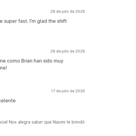
28 de julio de 2026
super fast. I’m glad the shift
28 de julio de 2026
nne como Brian han sido muy
me!
17 de julio de 2026
celente
ncia! Nos alegra saber que Naomi te brindó