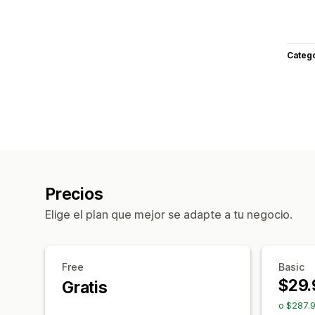
Categ
Precios
Elige el plan que mejor se adapte a tu negocio.
Free
Basic
$29.
Gratis
o $287.9