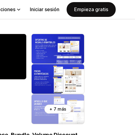
aciones
Iniciar sesión
Empieza gratis
+ 7 más
ase, Bundle, Volume Discount,