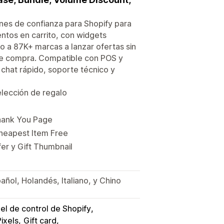
es de confianza para Shopify para
ntos en carrito, con widgets
o a 87K+ marcas a lanzar ofertas sin
de compra. Compatible con POS y
chat rápido, soporte técnico y
lección de regalo
hank You Page
heapest Item Free
er y Gift Thumbnail
ñol, Holandés, Italiano, y Chino
el de control de Shopify
ixels
Gift card