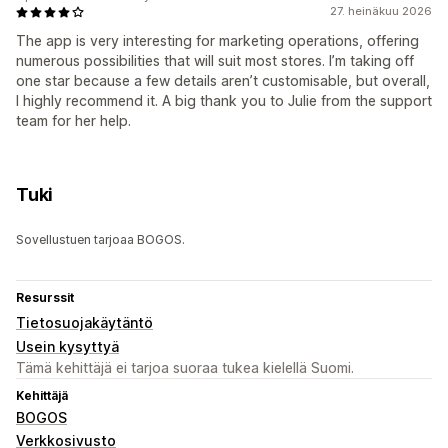
27. heinäkuu 2026
The app is very interesting for marketing operations, offering
numerous possibilities that will suit most stores. I’m taking off
one star because a few details aren’t customisable, but overall,
I highly recommend it. A big thank you to Julie from the support
team for her help.
Tuki
Sovellustuen tarjoaa BOGOS.
Resurssit
Tietosuojakäytäntö
Usein kysyttyä
Tämä kehittäjä ei tarjoa suoraa tukea kielellä Suomi.
Kehittäjä
BOGOS
Verkkosivusto