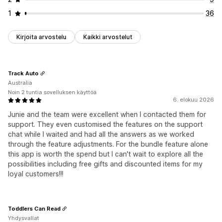
1
36
Kirjoita arvostelu
Kaikki arvostelut
Track Auto
Australia
Noin 2 tuntia sovelluksen käyttöä
6. elokuu 2026
Junie and the team were excellent when I contacted them for
support. They even customised the features on the support
chat while I waited and had all the answers as we worked
through the feature adjustments. For the bundle feature alone
this app is worth the spend but I can't wait to explore all the
possibilities including free gifts and discounted items for my
loyal customers!!!
Toddlers Can Read
Yhdysvallat