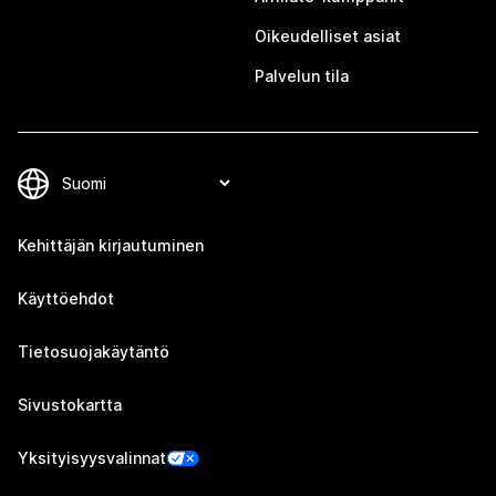
Oikeudelliset asiat
Palvelun tila
Kehittäjän kirjautuminen
Käyttöehdot
Tietosuojakäytäntö
Sivustokartta
Yksityisyysvalinnat