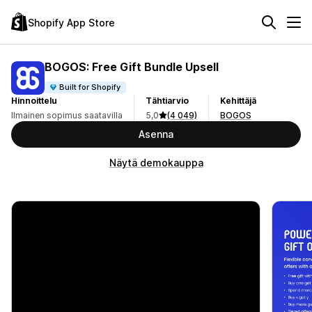
Shopify App Store
BOGOS: Free Gift Bundle Upsell
Built for Shopify
Hinnoittelu
Tähtiarvio
Kehittäjä
Ilmainen sopimus saatavilla
5,0
(4 049)
BOGOS
Asenna
Näytä demokauppa