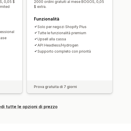
S, 0,05 $
2000 ordini gratuiti al mese BOGOS, 0,05
imited
$ extra.
Funzionalità
Solo per negozi Shopify Plus
essional
Tutte le funzionalità premium
base
Upsell alla cassa
API Headless/Hydrogen
Supporto completo con priorità
Prova gratuita di 7 giorni
di tutte le opzioni di prezzo