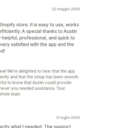
22 maggio 2026
hopify store. It is easy to use, works
ficiently. A special thanks to Austin
 helpful, professional, and quick to
very satisfied with the app and the
ed!
w! We're delighted to hear that the app
iently and that the setup has been smooth
rful to know that Austin could provide
never you needed assistance. Your
whole team.
31 luglio 2026
ctly what I needed. The support