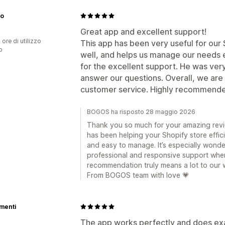
to
Great app and excellent support!
 ore di utilizzo
This app has been very useful for our S
p
well, and helps us manage our needs ef
for the excellent support. He was very
answer our questions. Overall, we are 
customer service. Highly recommend
BOGOS ha risposto 28 maggio 2026
Thank you so much for your amazing revie
has been helping your Shopify store effic
and easy to manage. It’s especially wonde
professional and responsive support whe
recommendation truly means a lot to our 
From BOGOS team with love 💗
ementi
The app works perfectly and does exa