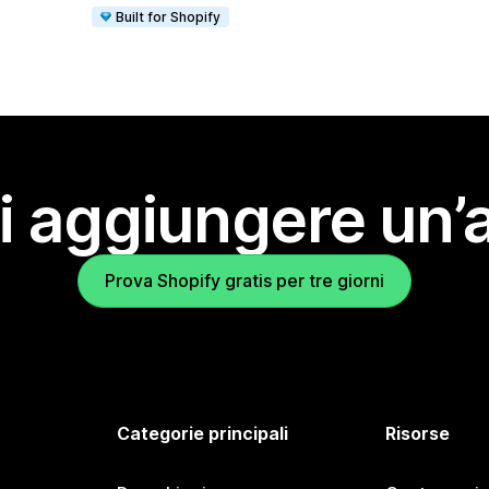
Built for Shopify
i aggiungere un’
Prova Shopify gratis per tre giorni
Categorie principali
Risorse