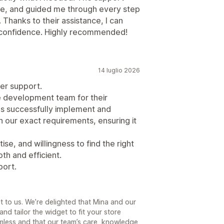
ve, and guided me through every step
 Thanks to their assistance, I can
h confidence. Highly recommended!
14 luglio 2026
er support.
re development team for their
us successfully implement and
our exact requirements, ensuring it
se, and willingness to find the right
th and efficient.
port.
t to us. We’re delighted that Mina and our
and tailor the widget to fit your store
amless and that our team’s care, knowledge,