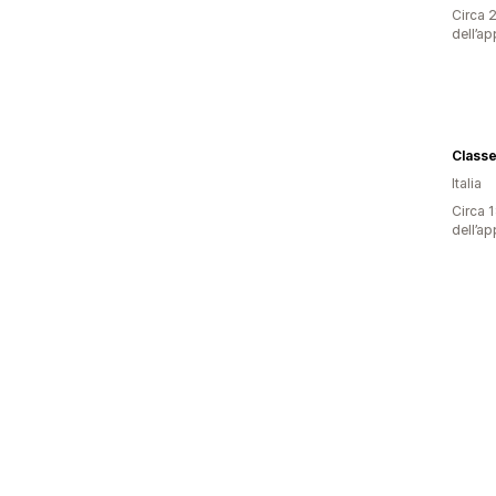
Circa 2
dell’ap
Classe
Italia
Circa 1
dell’ap