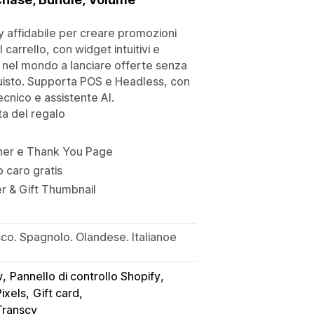
 affidabile per creare promozioni
carrello, con widget intuitivi e
d nel mondo a lanciare offerte senza
cquisto. Supporta POS e Headless, con
ecnico e assistente AI.
ta del regalo
her e Thank You Page
o caro gratis
r & Gift Thumbnail
co. Spagnolo. Olandese. Italianoe
w
Pannello di controllo Shopify
ixels
Gift card
Transcy