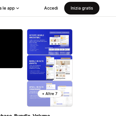
a le app
Accedi
Inizia gratis
+ Altre 7
chase, Bundle, Volume