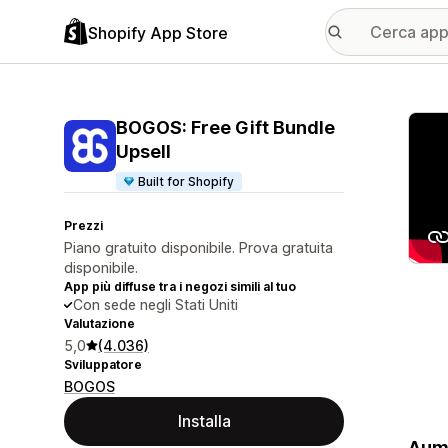
Shopify App Store
Galle
BOGOS: Free Gift Bundle
Upsell
Built for Shopify
Prezzi
Piano gratuito disponibile. Prova gratuita
disponibile.
App più diffuse tra i negozi simili al tuo
Con sede negli Stati Uniti
Valutazione
5,0
(4.036)
Sviluppatore
BOGOS
Installa
Aume