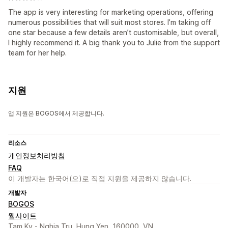
The app is very interesting for marketing operations, offering
numerous possibilities that will suit most stores. I’m taking off
one star because a few details aren’t customisable, but overall,
I highly recommend it. A big thank you to Julie from the support
team for her help.
지원
앱 지원은 BOGOS에서 제공합니다.
리소스
개인정보처리방침
FAQ
이 개발자는 한국어(으)로 직접 지원을 제공하지 않습니다.
개발자
BOGOS
웹사이트
Tam Ky - Nghia Tru, Hung Yen, 160000, VN