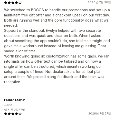
2026년 7월 30일
We switched to BOGOS to handle our promotions and set up a
multi-item free gift offer and a checkout upsell on our first day.
Both are running well and the core functionality does what we
needed.
Support is the standout. Evelyn helped with two separate
questions and was quick and clear on both. When I asked
about something the app couldn't do, she told me straight and
gave me a workaround instead of leaving me guessing. That
saved a lot of time.
Worth knowing going in: customization has some gaps. We ran
into limits on how offer text can be tailored and on how a
single offer can be structured, which meant reworking our
setup a couple of times. Not dealbreakers for us, but plan
around them. We passed along feedback and the team was
receptive.
French Lady
프랑스
앱 사용 기간 7일
2026년 7월 27일