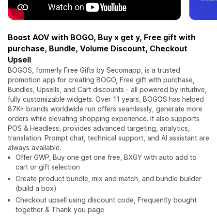
Boost AOV with BOGO, Buy x get y, Free gift with
purchase, Bundle, Volume Discount, Checkout
Upsell
BOGOS, formerly Free Gifts by Secomapp, is a trusted
promotion app for creating BOGO, Free gift with purchase,
Bundles, Upsells, and Cart discounts - all powered by intuitive,
fully customizable widgets. Over 11 years, BOGOS has helped
87K+ brands worldwide run offers seamlessly, generate more
orders while elevating shopping experience. It also supports
POS & Headless, provides advanced targeting, analytics,
translation. Prompt chat, technical support, and AI assistant are
always available.
Offer GWP, Buy one get one free, BXGY with auto add to
cart or gift selection
Create product bundle, mix and match, and bundle builder
(build a box)
Checkout upsell using discount code, Frequently bought
together & Thank you page