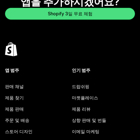
앱을 추가하시겠어요?
Shopify 3일 무료 체험
앱 범주
인기 범주
판매 채널
드랍쉬핑
제품 찾기
마켓플레이스
제품 판매
제품 리뷰
주문 및 배송
상향 판매 및 번들
스토어 디자인
이메일 마케팅