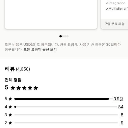
Integration
Multiplier gif
7일 무료 체험
모든 비용은 USD(으)로 청구됩니다. 반복 요금 및 사용 기반 요금은 30일마다
청구됩니다.
모든 요금제 옵션 보기
리뷰
(4,050)
전체 평점
5
5
3.9천
4
84
3
8
2
9