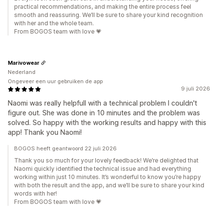
practical recommendations, and making the entire process feel
smooth and reassuring. We’ll be sure to share your kind recognition
with her and the whole team.
From BOGOS team with love 💗
Marivowear
Nederland
Ongeveer een uur gebruiken de app
9 juli 2026
Naomi was really helpfull with a technical problem I couldn't
figure out. She was done in 10 minutes and the problem was
solved. So happy with the working results and happy with this
app! Thank you Naomi!
BOGOS heeft geantwoord 22 juli 2026
Thank you so much for your lovely feedback! We’re delighted that
Naomi quickly identified the technical issue and had everything
working within just 10 minutes. It’s wonderful to know you’re happy
with both the result and the app, and we’ll be sure to share your kind
words with her!
From BOGOS team with love 💗