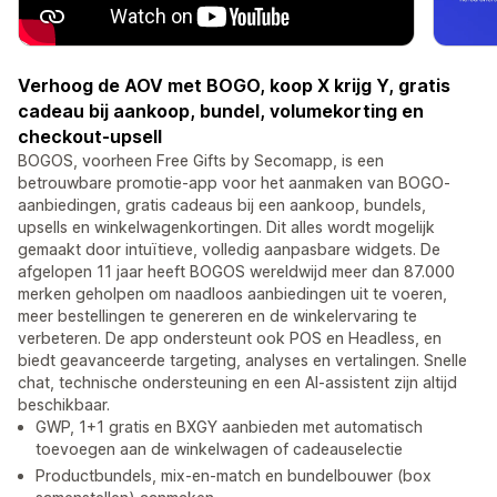
Verhoog de AOV met BOGO, koop X krijg Y, gratis
cadeau bij aankoop, bundel, volumekorting en
checkout-upsell
BOGOS, voorheen Free Gifts by Secomapp, is een
betrouwbare promotie-app voor het aanmaken van BOGO-
aanbiedingen, gratis cadeaus bij een aankoop, bundels,
upsells en winkelwagenkortingen. Dit alles wordt mogelijk
gemaakt door intuïtieve, volledig aanpasbare widgets. De
afgelopen 11 jaar heeft BOGOS wereldwijd meer dan 87.000
merken geholpen om naadloos aanbiedingen uit te voeren,
meer bestellingen te genereren en de winkelervaring te
verbeteren. De app ondersteunt ook POS en Headless, en
biedt geavanceerde targeting, analyses en vertalingen. Snelle
chat, technische ondersteuning en een AI-assistent zijn altijd
beschikbaar.
GWP, 1+1 gratis en BXGY aanbieden met automatisch
toevoegen aan de winkelwagen of cadeauselectie
Productbundels, mix-en-match en bundelbouwer (box