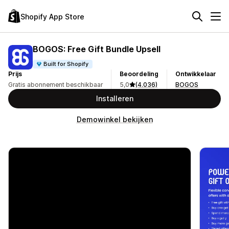
Shopify App Store
BOGOS: Free Gift Bundle Upsell
Built for Shopify
Prijs
Beoordeling
Ontwikkelaar
Gratis abonnement beschikbaar
5,0
(4.036)
BOGOS
Installeren
Demowinkel bekijken