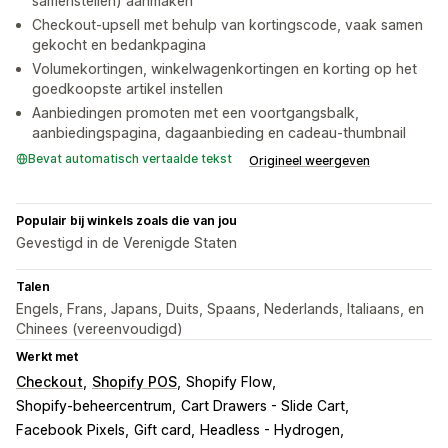
samenstellen) aanmaken
Checkout-upsell met behulp van kortingscode, vaak samen
gekocht en bedankpagina
Volumekortingen, winkelwagenkortingen en korting op het
goedkoopste artikel instellen
Aanbiedingen promoten met een voortgangsbalk,
aanbiedingspagina, dagaanbieding en cadeau-thumbnail
Bevat automatisch vertaalde tekst
Origineel weergeven
Populair bij winkels zoals die van jou
Gevestigd in de Verenigde Staten
Talen
Engels, Frans, Japans, Duits, Spaans, Nederlands, Italiaans, en
Chinees (vereenvoudigd)
Werkt met
Checkout
Shopify POS
Shopify Flow
Shopify-beheercentrum
Cart Drawers - Slide Cart
Facebook Pixels
Gift card
Headless - Hydrogen