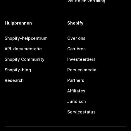
Valuta en vertaling
Hulpbronnen
Shopify
Shopify-helpcentrum
Over ons
API-documentatie
Carrières
Shopify Community
Investeerders
Shopify-blog
Pers en media
Research
Partners
Affiliates
Juridisch
Servicestatus