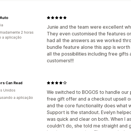
 Auto
ia
Junie and the team were excellent wh
imadamente 2 horas
They even customised the features on 
 a aplicação
had all the answers as we worked thro
bundle feature alone this app is worth 
all the possibilities including free gif
customers!!!
ers Can Read
s Unidos
We switched to BOGOS to handle our p
 usando a aplicação
free gift offer and a checkout upsell on
and the core functionality does what
Support is the standout. Evelyn helpe
was quick and clear on both. When I 
couldn't do, she told me straight and