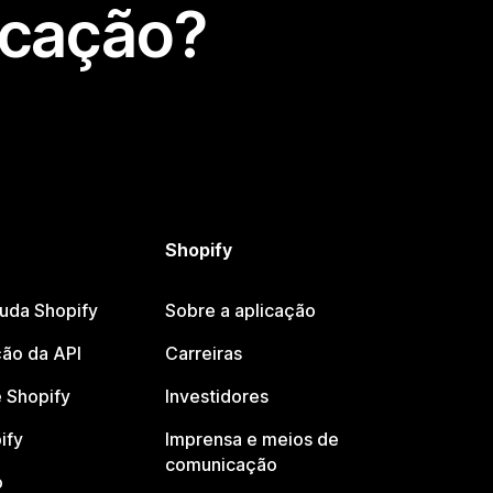
icação?
Shopify
juda Shopify
Sobre a aplicação
ão da API
Carreiras
 Shopify
Investidores
ify
Imprensa e meios de
comunicação
o