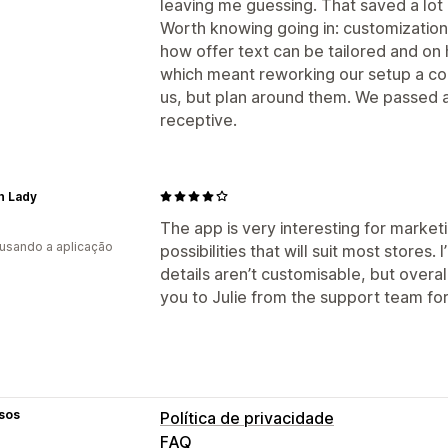
leaving me guessing. That saved a lot 
Worth knowing going in: customization
how offer text can be tailored and on 
which meant reworking our setup a cou
us, but plan around them. We passed
receptive.
h Lady
The app is very interesting for marke
 usando a aplicação
possibilities that will suit most stores
details aren’t customisable, but overal
you to Julie from the support team for
sos
Política de privacidade
FAQ