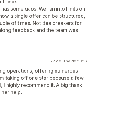
of time.
 has some gaps. We ran into limits on
how a single offer can be structured,
ple of times. Not dealbreakers for
 along feedback and the team was
27 de julho de 2026
ting operations, offering numerous
. I’m taking off one star because a few
l, I highly recommend it. A big thank
 her help.