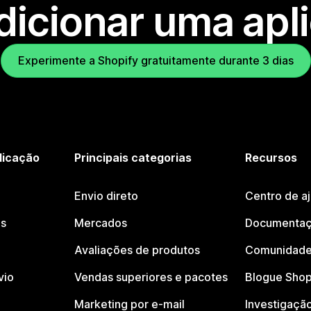
dicionar uma apl
Experimente a Shopify gratuitamente durante 3 dias
licação
Principais categorias
Recursos
Envio direto
Centro de a
os
Mercados
Documentaç
Avaliações de produtos
Comunidade
vio
Vendas superiores e pacotes
Blogue Shop
Marketing por e-mail
Investigaçã