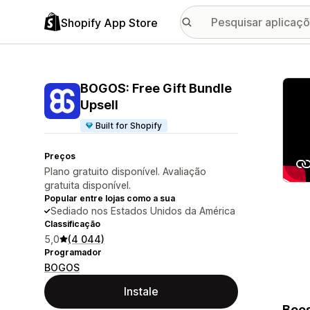
Shopify App Store
Galer
BOGOS: Free Gift Bundle
Upsell
Built for Shopify
Preços
Plano gratuito disponível. Avaliação
gratuita disponível.
Popular entre lojas como a sua
Sediado nos Estados Unidos da América
Classificação
5,0
(4 044)
Programador
BOGOS
Instale
Boos