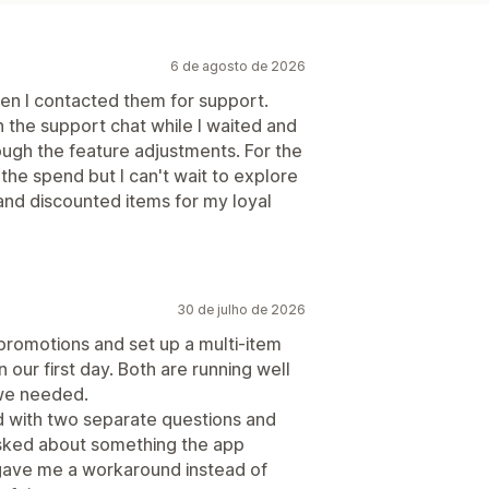
6 de agosto de 2026
en I contacted them for support.
the support chat while I waited and
ugh the feature adjustments. For the
the spend but I can't wait to explore
ts and discounted items for my loyal
30 de julho de 2026
romotions and set up a multi-item
 our first day. Both are running well
 we needed.
d with two separate questions and
asked about something the app
 gave me a workaround instead of