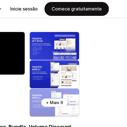
Inicie sessão
Comece gratuitamente
+ Mais 9
ase, Bundle, Volume Discount,