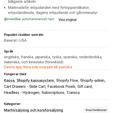
billigaste artikeln
Marknadsför erbjudanden med förloppsindikator,
erbjudandesida, dagens erbjudande och gåvominiatyr
Innehåller automatöversatt text
Visa original
Populärt i butiker som din
Baserat i USA
Språk
engelska, franska, japanska, tyska, spanska, nederländska,
italienska, och kinesiska (förenklad)
Denna app finns inte översatt till svenska
Fungerar med
Kassa
Shopify kassasystem
Shopify Flow
Shopify-admin
Cart Drawers - Slide Cart
Facebook Pixels
Gift card
Headless - Hydrogen
Subscriptions
Transcy
Kategorier
Merförsäljning och korsförsäljning
Visa funktioner