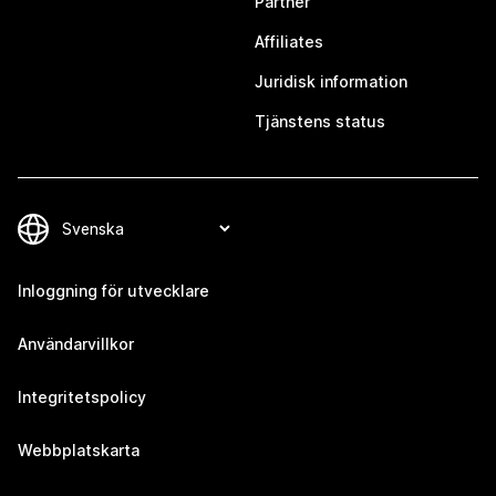
Partner
Affiliates
Juridisk information
Tjänstens status
Inloggning för utvecklare
Användarvillkor
Integritetspolicy
Webbplatskarta