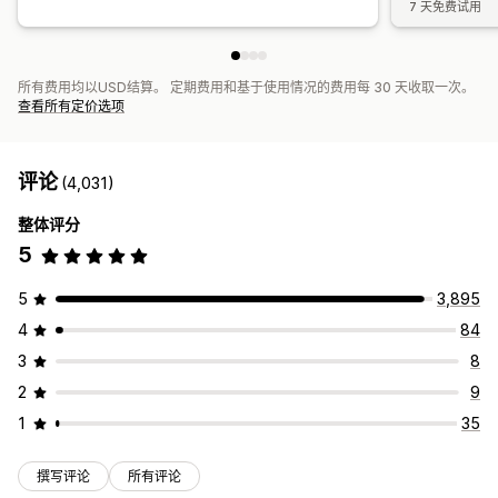
7 天免费试用
所有费用均以USD结算。 定期费用和基于使用情况的费用每 30 天收取一次。
查看所有定价选项
评论
(4,031)
整体评分
5
5
3,895
4
84
3
8
2
9
1
35
撰写评论
所有评论