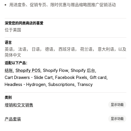
用进度条、促销专页、限时优惠与赠品缩略图推广促销活动
深受您的同类商店的喜爱
位于美国
语言
英语， 法语， 日语， 德语， 西班牙语， 荷兰语， 意大利语，以及
简体中文
适配以下产品：
结账
Shopify POS
Shopify Flow
Shopify 后台
Cart Drawers - Slide Cart
Facebook Pixels
Gift card
Headless - Hydrogen
Subscriptions
Transcy
类别
增销和交叉销售
显示功能
自定义
产品套装
显示功能
购物车增销
结账增销
产品页面增销
进度条
感谢页面增销