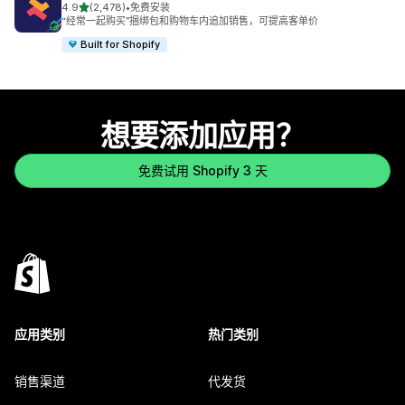
星（满分 5 星）
4.9
(2,478)
•
免费安装
总共 2478 条评论
“经常一起购买”捆绑包和购物车内追加销售，可提高客单价
Built for Shopify
想要添加应用？
免费试用 Shopify 3 天
应用类别
热门类别
销售渠道
代发货