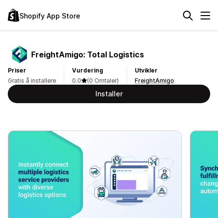
Shopify App Store
FreightAmigo: Total Logistics
Priser
Vurdering
Utvikler
Gratis å installere
0.0
(0 Omtaler)
FreightAmigo
Installer