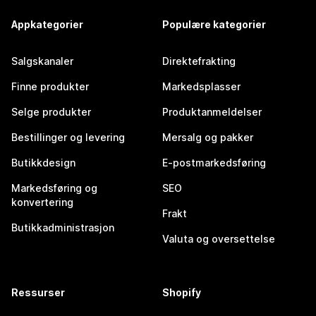
Appkategorier
Populære kategorier
Salgskanaler
Direktefrakting
Finne produkter
Markedsplasser
Selge produkter
Produktanmeldelser
Bestillinger og levering
Mersalg og pakker
Butikkdesign
E-postmarkedsføring
Markedsføring og
SEO
konvertering
Frakt
Butikkadministrasjon
Valuta og oversettelse
Ressurser
Shopify