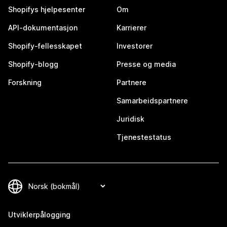
Shopifys hjelpesenter
Om
API-dokumentasjon
Karrierer
Shopify-fellesskapet
Investorer
Shopify-blogg
Presse og media
Forskning
Partnere
Samarbeidspartnere
Juridisk
Tjenestestatus
Utviklerpålogging