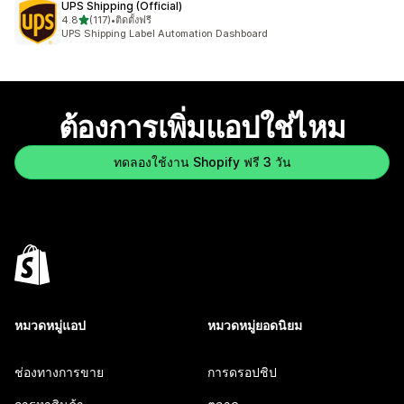
UPS Shipping (Official)
เต็ม 5 ดาว
4.8
(117)
•
ติดตั้งฟรี
ทั้งหมด 117 รีวิว
UPS Shipping Label Automation Dashboard
ต้องการเพิ่มแอปใช่ไหม
ทดลองใช้งาน Shopify ฟรี 3 วัน
หมวดหมู่แอป
หมวดหมู่ยอดนิยม
ช่องทางการขาย
การดรอปชิป