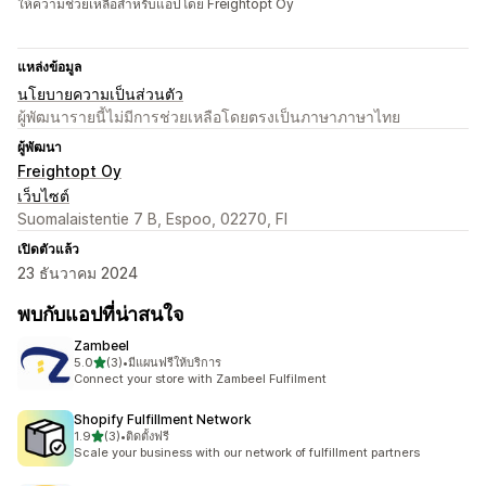
ให้ความช่วยเหลือสำหรับแอปโดย Freightopt Oy
แหล่งข้อมูล
นโยบายความเป็นส่วนตัว
ผู้พัฒนารายนี้ไม่มีการช่วยเหลือโดยตรงเป็นภาษาภาษาไทย
ผู้พัฒนา
Freightopt Oy
เว็บไซต์
Suomalaistentie 7 B, Espoo, 02270, FI
เปิดตัวแล้ว
23 ธันวาคม 2024
พบกับแอปที่น่าสนใจ
Zambeel
เต็ม 5 ดาว
5.0
(3)
•
มีแผนฟรีให้บริการ
ทั้งหมด 3 รีวิว
Connect your store with Zambeel Fulfilment
Shopify Fulfillment Network
เต็ม 5 ดาว
1.9
(3)
•
ติดตั้งฟรี
ทั้งหมด 3 รีวิว
Scale your business with our network of fulfillment partners