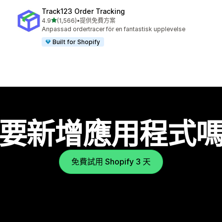
Track123 Order Tracking
滿分 5 顆星
4.9
(1,566)
•
提供免費方案
共有 1566 則評價
Anpassad ordertracer för en fantastisk upplevelse
Built for Shopify
要新增應用程式
免費試用 Shopify 3 天