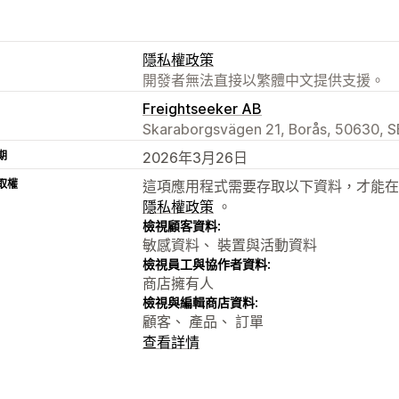
隱私權政策
開發者無法直接以繁體中文提供支援。
Freightseeker AB
Skaraborgsvägen 21, Borås, 50630, S
期
2026年3月26日
取權
這項應用程式需要存取以下資料，才能在
隱私權政策
。
檢視顧客資料:
敏感資料、 裝置與活動資料
檢視員工與協作者資料:
商店擁有人
檢視與編輯商店資料:
顧客、 產品、 訂單
查看詳情