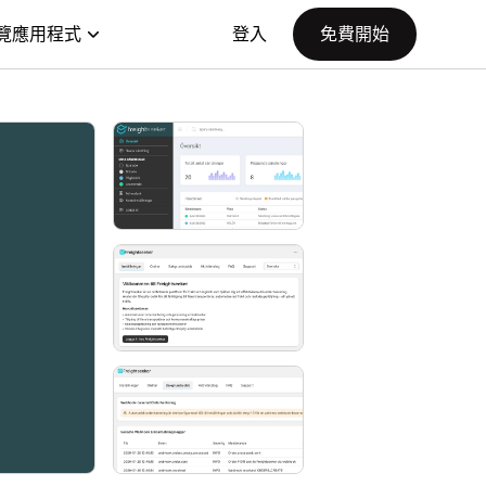
覽應用程式
登入
免費開始