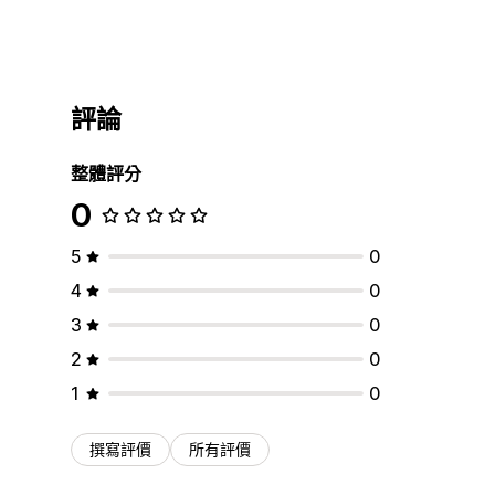
評論
整體評分
0
5
0
4
0
3
0
2
0
1
0
撰寫評價
所有評價