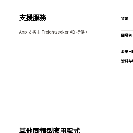
支援服務
資源
App 支援由 Freightseeker AB 提供。
開發者
發布日
資料存
其他同類型應用程式