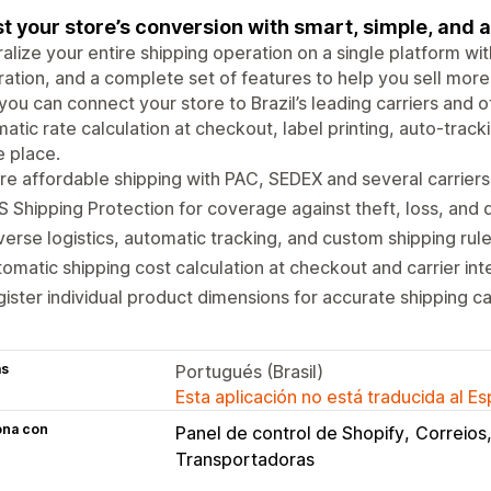
t your store’s conversion with smart, simple, and 
alize your entire shipping operation on a single platform wi
ration, and a complete set of features to help you sell more
you can connect your store to Brazil’s leading carriers and 
atic rate calculation at checkout, label printing, auto-trac
e place.
e affordable shipping with PAC, SEDEX and several carriers
 Shipping Protection for coverage against theft, loss, and
erse logistics, automatic tracking, and custom shipping rule
omatic shipping cost calculation at checkout and carrier int
ister individual product dimensions for accurate shipping ca
as
Portugués (Brasil)
Esta aplicación no está traducida al E
ona con
Panel de control de Shopify
Correios
Transportadoras