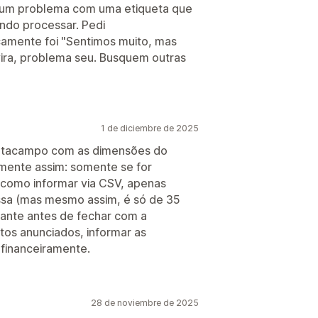
 um problema com uma etiqueta que
ndo processar. Pedi
camente foi "Sentimos muito, mas
vira, problema seu. Busquem outras
1 de diciembre de 2025
etacampo com as dimensões do
mente assim: somente se for
como informar via CSV, apenas
sa (mas mesmo assim, é só de 35
vante antes de fechar com a
tos anunciados, informar as
financeiramente.
28 de noviembre de 2025