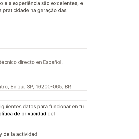
ão e a experiência são excelentes, e
a praticidade na geração das
técnico directo en Español.
tro, Birigui, SP, 16200-065, BR
siguientes datos para funcionar en tu
lítica de privacidad
del
y de la actividad