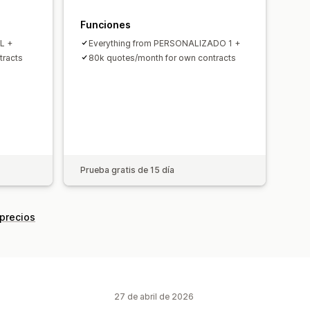
Funciones
L +
Everything from PERSONALIZADO 1 +
tracts
80k quotes/month for own contracts
Prueba gratis de 15 día
 precios
27 de abril de 2026