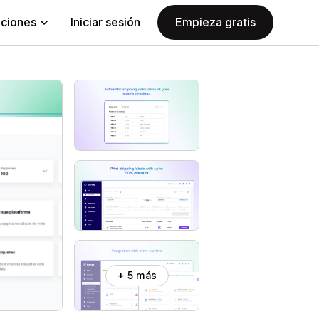
aciones
Iniciar sesión
Empieza gratis
+ 5 más