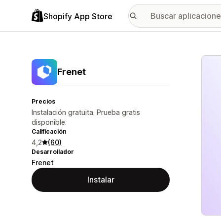
Shopify App Store
Galer
Frenet
Precios
Instalación gratuita. Prueba gratis
disponible.
Calificación
4,2
(60)
Desarrollador
Frenet
Instalar