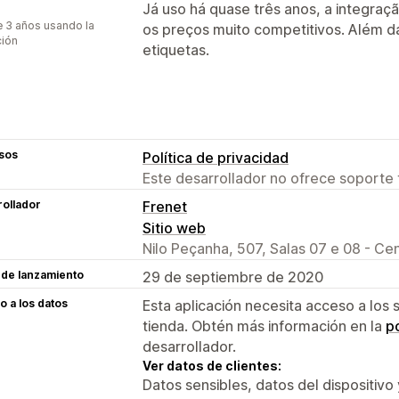
Já uso há quase três anos, a integraç
 3 años usando la
os preços muito competitivos. Além d
ción
etiquetas.
sos
Política de privacidad
Este desarrollador no ofrece soporte 
ollador
Frenet
Sitio web
Nilo Peçanha, 507, Salas 07 e 08 - Cen
 de lanzamiento
29 de septiembre de 2020
 a los datos
Esta aplicación necesita acceso a los 
tienda. Obtén más información en la
po
desarrollador.
Ver datos de clientes:
Datos sensibles, datos del dispositivo 