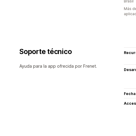
Brasil
Más de
aplica
Soporte técnico
Recur
Ayuda para la app ofrecida por Frenet.
Desarr
Fecha
Acceso