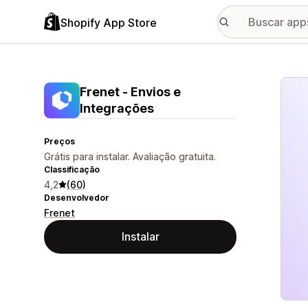
Shopify App Store
Galer
Frenet ‑ Envios e
Integrações
Preços
Grátis para instalar. Avaliação gratuita.
Classificação
4,2
(60)
Desenvolvedor
Frenet
Instalar