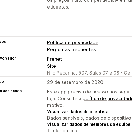
etiquetas.
sos
Política de privacidade
Perguntas frequentes
volvedor
Frenet
Site
Nilo Peçanha, 507, Salas 07 e 08 - Cen
do
29 de setembro de 2020
o aos dados
Este app precisa de acesso aos segui
loja. Consulte a
política de privacidad
motivo.
Visualizar dados de clientes:
Dados sensíveis, dados de dispositivo
Visualizar dados de membros da equipe 
Titular da loja