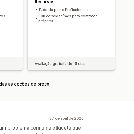
Recursos
Tudo do plano Profissional +
tos
80k cotações/mês para contratos
próprios
Avaliação gratuita de 15 dias
odas as opções de preço
27 de abril de 2026
 um problema com uma etiqueta que