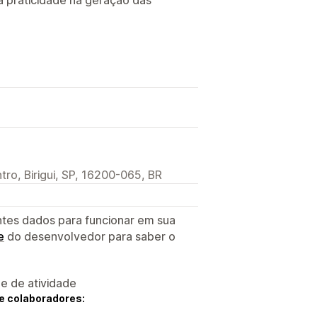
tro, Birigui, SP, 16200-065, BR
ntes dados para funcionar em sua
e
do desenvolvedor para saber o
 e de atividade
e colaboradores: