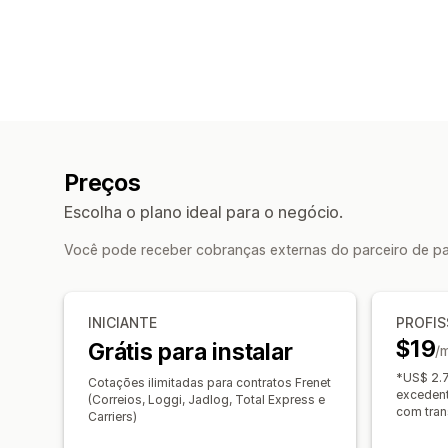
Preços
Escolha o plano ideal para o negócio.
Você pode receber cobranças externas do parceiro de pa
INICIANTE
PROFIS
$19
Grátis para instalar
/
*US$ 2.7
Cotações ilimitadas para contratos Frenet
excedent
(Correios, Loggi, Jadlog, Total Express e
com tran
Carriers)