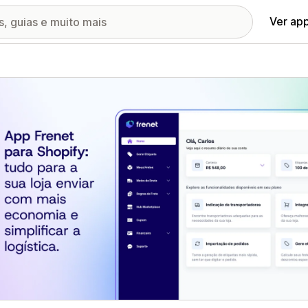
Ver ap
ia de imagens em destaque