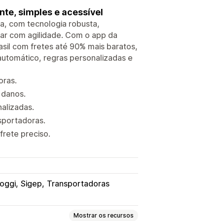
nte, simples e acessível
a, com tecnologia robusta,
gar com agilidade. Com o app da
asil com fretes até 90% mais baratos,
automático, regras personalizadas e
oras.
 danos.
nalizadas.
sportadoras.
frete preciso.
oggi
Sigep
Transportadoras
Mostrar os recursos