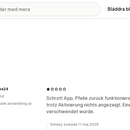
Bläddra b
bs24
and
Schrott App. Pfeile zurück funktionier
uter användning av
trotz Aktivierung nichts angezeigt. Ei
verschwendet wurde.
Simesy svarade 11 maj 2026