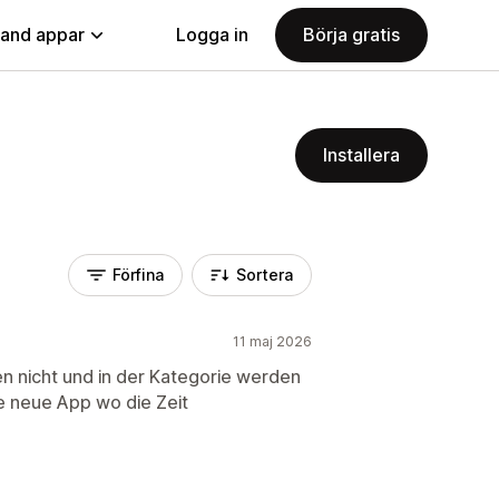
land appar
Logga in
Börja gratis
Installera
Förfina
Sortera
11 maj 2026
en nicht und in der Kategorie werden
ne neue App wo die Zeit