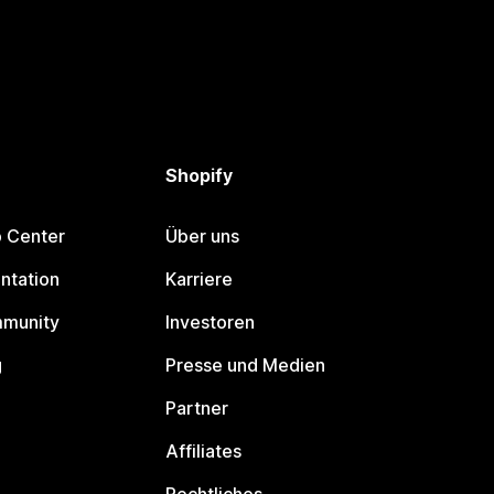
Shopify
p Center
Über uns
ntation
Karriere
mmunity
Investoren
g
Presse und Medien
Partner
Affiliates