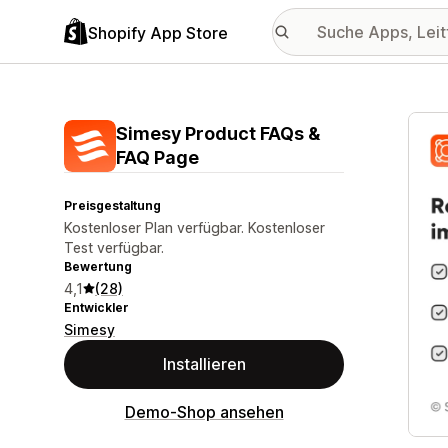
Shopify App Store
Vorge
Simesy Product FAQs &
FAQ Page
Preisgestaltung
Kostenloser Plan verfügbar. Kostenloser
Test verfügbar.
Bewertung
4,1
(28)
Entwickler
Simesy
Installieren
Demo-Shop ansehen