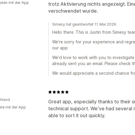
uten mit der App
trotz Aktivierung nichts angezeigt. Ei
verschwendet wurde.
Simesy hat geantwortet 11. Mai 2026
Hello there. This is Justin from Simesy tea
We're sorry for your experience and regre
our app
We'd love to work with you to investigate 
already sent you an email. Please check th
We would appreciate a second chance fr
hland
Great app, especially thanks to their s
te mit der App
technical support. We've had several
able to sort it out quickly.