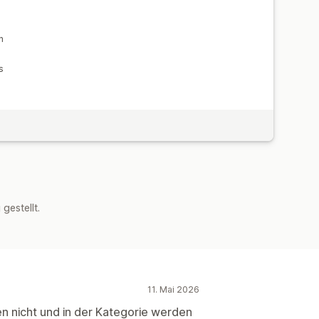
n
s
estellt.
11. Mai 2026
en nicht und in der Kategorie werden