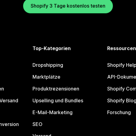
Shopify 3 Tage kostenlos testen
Top-Kategorien
Ressourcen
Dropshipping
Shopify Hel
Marktplätze
API-Dokume
en
Produktrezensionen
Shopify Co
 Versand
Upselling und Bundles
Shopify Blo
E-Mail-Marketing
Forschung
nversion
SEO