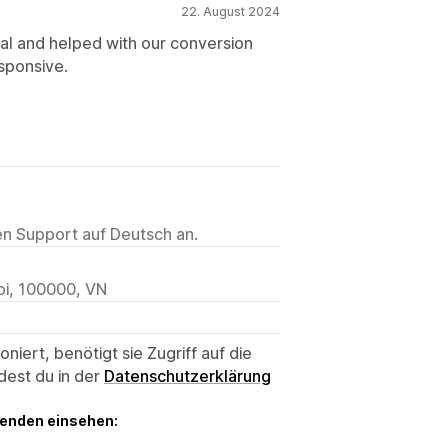
22. August 2024
al and helped with our conversion
sponsive.
ten Support auf Deutsch an.
oi, 100000, VN
niert, benötigt sie Zugriff auf die
dest du in der
Datenschutzerklärung
genden einsehen: