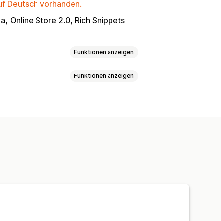
auf Deutsch vorhanden.
ma
Online Store 2.0
Rich Snippets
Funktionen anzeigen
Funktionen anzeigen
-Seite
erdefinierte CSS