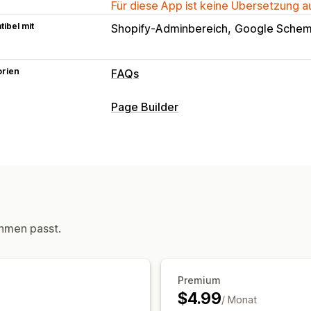
Für diese App ist keine Übersetzung 
ibel mit
Shopify-Adminbereich
Google Sche
orien
FAQs
Bearbeitungstools
Page Builder
Rich-Text-Editor
Seitentypen
Anzeigeoptionen
FAQs
Akkordeons
Tabs
Produktseite
FAQ
Seiten verwalten
Responsivität für Mobilgeräte
Benutz
SEO
hmen passt.
Premium
$4.99
/ Monat