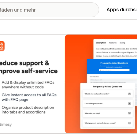
Apps durchs
stellte Bildergalerie