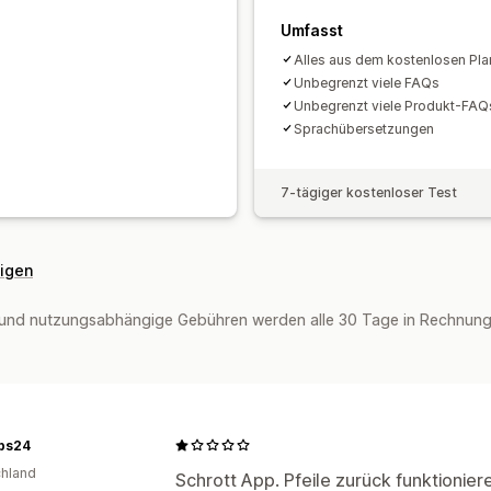
Umfasst
Alles aus dem kostenlosen Pla
Unbegrenzt viele FAQs
Unbegrenzt viele Produkt-FAQ
Sprachübersetzungen
7-tägiger kostenloser Test
eigen
und nutzungsabhängige Gebühren werden alle 30 Tage in Rechnung g
bs24
hland
Schrott App. Pfeile zurück funktionier