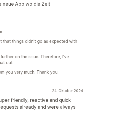
ne neue App wo die Zeit
m.
t that things didn’t go as expected with
further on the issue. Therefore, I've
at out.
om you very much. Thank you.
24. Oktober 2024
uper friendly, reactive and quick
 requests already and were always