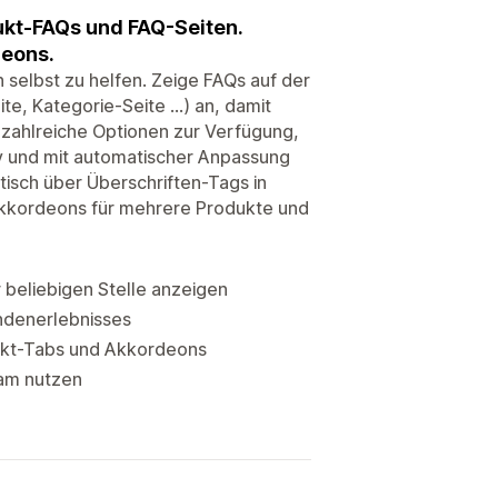
kt-FAQs und FAQ-Seiten.
deons.
h selbst zu helfen. Zeige FAQs auf der
e, Kategorie-Seite ...) an, damit
n zahlreiche Optionen zur Verfügung,
v und mit automatischer Anpassung
isch über Überschriften-Tags in
kkordeons für mehrere Produkte und
 beliebigen Stelle anzeigen
ndenerlebnisses
dukt-Tabs und Akkordeons
am nutzen