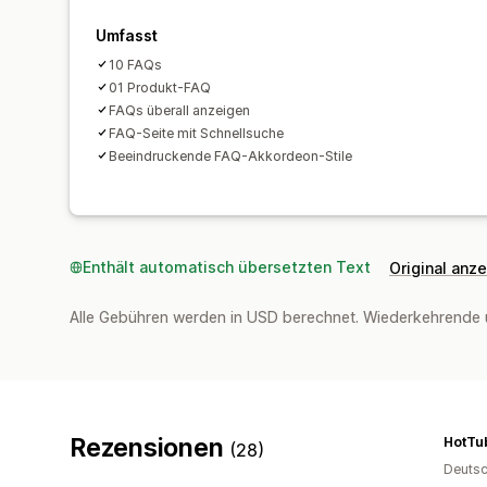
Umfasst
10 FAQs
01 Produkt-FAQ
FAQs überall anzeigen
FAQ-Seite mit Schnellsuche
Beeindruckende FAQ-Akkordeon-Stile
Enthält automatisch übersetzten Text
Original anz
Alle Gebühren werden in USD berechnet. Wiederkehrende 
Rezensionen
HotTu
(28)
Deutsc