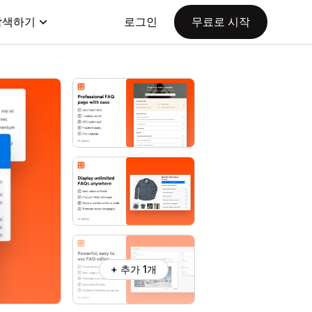
탐색하기
로그인
무료로 시작
+ 추가 1개