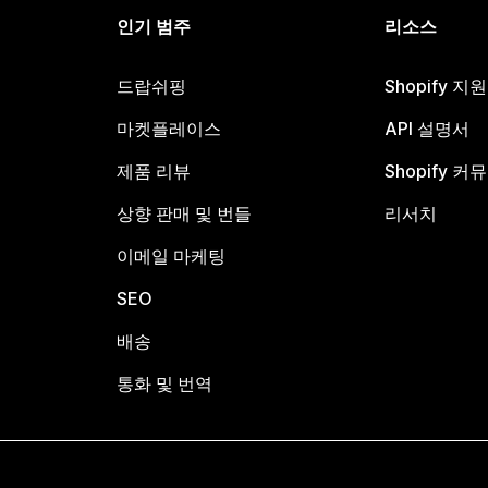
인기 범주
리소스
드랍쉬핑
Shopify 지
마켓플레이스
API 설명서
제품 리뷰
Shopify 커
상향 판매 및 번들
리서치
이메일 마케팅
SEO
배송
통화 및 번역