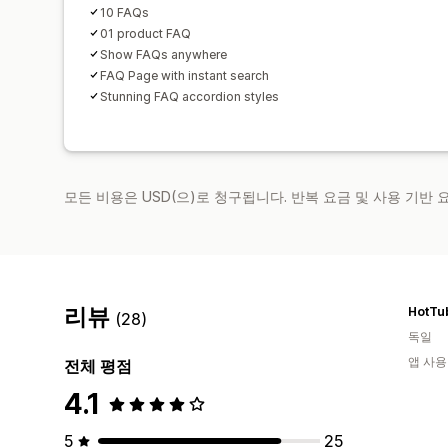
10 FAQs
01 product FAQ
Show FAQs anywhere
FAQ Page with instant search
Stunning FAQ accordion styles
모든 비용은 USD(으)로 청구됩니다. 반복 요금 및 사용 기반
리뷰
HotTu
(28)
독일
앱 사용
전체 평점
4.1
5
25