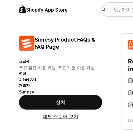
Shopify App Store
추천
Simesy Product FAQs &
FAQ Page
요금제
무료 플랜 사용 가능. 무료 체험 이용 가능.
평점
4.1
(28)
개발자
Simesy
설치
데모 스토어 보기