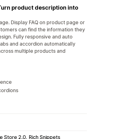
urn product description into
age. Display FAQ on product page or
omers can find the information they
sign. Fully responsive and auto
tabs and accordion automatically
across multiple products and
ience
cordions
e Store 2.0
Rich Snippets