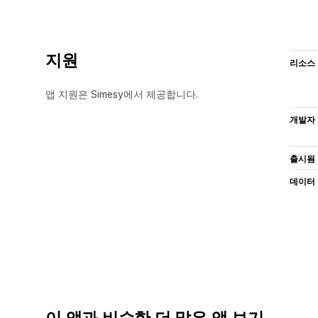
지원
리소스
앱 지원은 Simesy에서 제공합니다.
개발자
출시됨
데이터
이 앱과 비슷한 더 많은 앱 보기