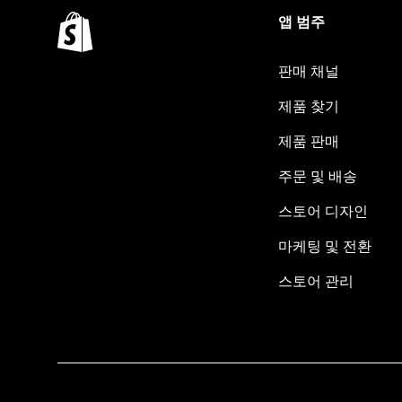
앱 범주
판매 채널
제품 찾기
제품 판매
주문 및 배송
스토어 디자인
마케팅 및 전환
스토어 관리