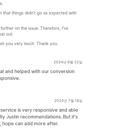
m.
t that things didn’t go as expected with
further on the issue. Therefore, I've
at out.
om you very much. Thank you.
2024년 8월 22일
al and helped with our conversion
sponsive.
2024년 7월 18일
service is very responsive and able
lly Justin recommendations. But it's
0, hope can add more after.