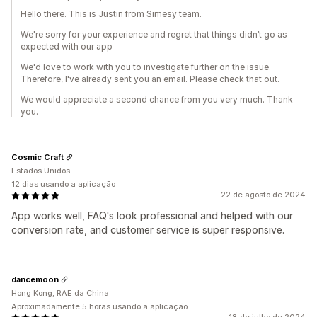
Hello there. This is Justin from Simesy team.
We're sorry for your experience and regret that things didn’t go as
expected with our app
We'd love to work with you to investigate further on the issue.
Therefore, I've already sent you an email. Please check that out.
We would appreciate a second chance from you very much. Thank
you.
Cosmic Craft
Estados Unidos
12 dias usando a aplicação
22 de agosto de 2024
App works well, FAQ's look professional and helped with our
conversion rate, and customer service is super responsive.
dancemoon
Hong Kong, RAE da China
Aproximadamente 5 horas usando a aplicação