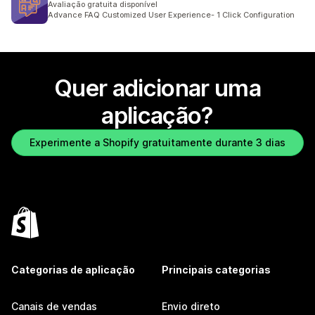
Avaliação gratuita disponível
Advance FAQ Customized User Experience- 1 Click Configuration
Quer adicionar uma
aplicação?
Experimente a Shopify gratuitamente durante 3 dias
Categorias de aplicação
Principais categorias
Canais de vendas
Envio direto