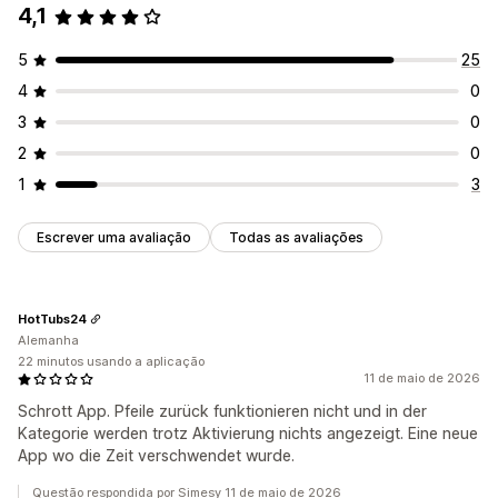
4,1
5
25
4
0
3
0
2
0
1
3
Escrever uma avaliação
Todas as avaliações
HotTubs24
Alemanha
22 minutos usando a aplicação
11 de maio de 2026
Schrott App. Pfeile zurück funktionieren nicht und in der
Kategorie werden trotz Aktivierung nichts angezeigt. Eine neue
App wo die Zeit verschwendet wurde.
Questão respondida por Simesy 11 de maio de 2026