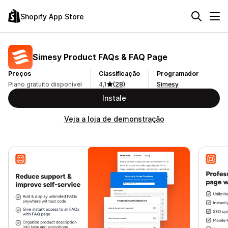
Shopify App Store
Simesy Product FAQs & FAQ Page
Preços
Classificação
Programador
Plano gratuito disponível
4,1
(28)
Simesy
Instale
Veja a loja de demonstração