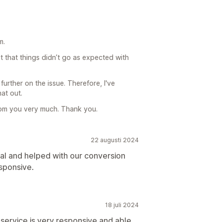
m.
t that things didn’t go as expected with
further on the issue. Therefore, I've
at out.
om you very much. Thank you.
22 augusti 2024
al and helped with our conversion
sponsive.
18 juli 2024
service is very responsive and able