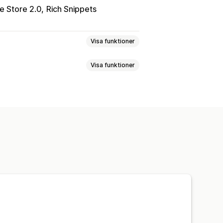
e Store 2.0
Rich Snippets
Visa funktioner
Visa funktioner
Sida för vanliga frågor