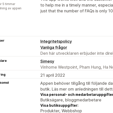
r 5 timmar
to help me in a timely manner, especia
ning av appen
just that the number of FAQs is only 1
ser
Integritetspolicy
Vanliga frågor
Den här utvecklaren erbjuder inte dir
klare
Simesy
Vinhome Westpoint, Pham Hung, Ha N
ring
21 april 2022
tkomst
Appen behöver tillgång till följande d
butik. Läs mer om anledningen till det
Visa personal- och medarbetaruppgifter
Butiksägare, bloggmedarbetare
Visa butiksuppgifter:
Produkter, Webbshop