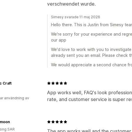
verschwendet wurde.
Simesy svarade 11 maj 2026
Hello there. This is Justin from Simesy tea
We're sorry for your experience and regre
our app
We'd love to work with you to investigate 
already sent you an email. Please check th
We would appreciate a second chance fr
 Craft
App works well, FAQ's look profession
ar användning av
rate, and customer service is super re
emoon
ong SAR
The app works well and the customer 