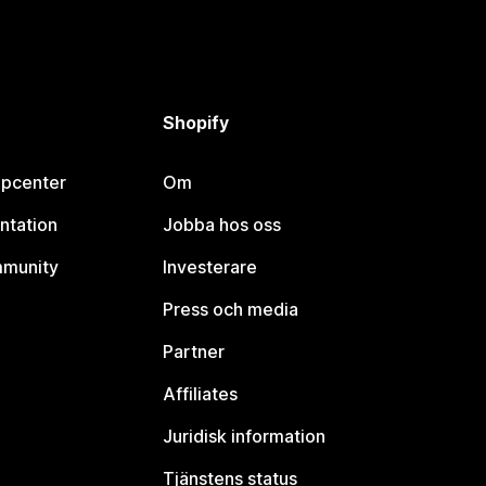
Shopify
lpcenter
Om
ntation
Jobba hos oss
mmunity
Investerare
Press och media
Partner
Affiliates
Juridisk information
Tjänstens status