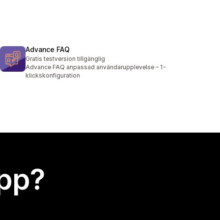
Advance FAQ
Gratis testversion tillgänglig
Advance FAQ anpassad användarupplevelse – 1-
klickskonfiguration
app?