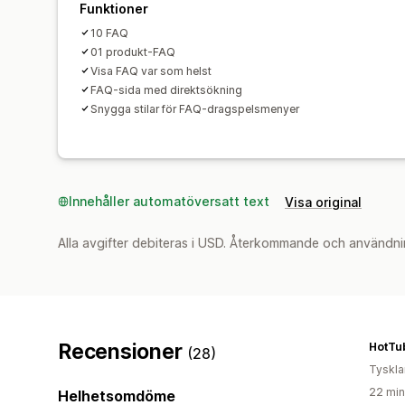
Funktioner
10 FAQ
01 produkt-FAQ
Visa FAQ var som helst
FAQ-sida med direktsökning
Snygga stilar för FAQ-dragspelsmenyer
Innehåller automatöversatt text
Visa original
Alla avgifter debiteras i USD. Återkommande och användni
Recensioner
HotTu
(28)
Tyskl
22 min
Helhetsomdöme