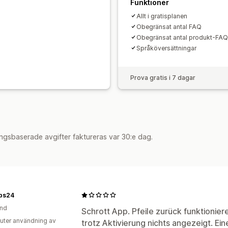
Funktioner
Allt i gratisplanen
Obegränsat antal FAQ
Obegränsat antal produkt-FAQ
Språköversättningar
Prova gratis i 7 dagar
ngsbaserade avgifter faktureras var 30:e dag.
bs24
and
Schrott App. Pfeile zurück funktionier
uter användning av
trotz Aktivierung nichts angezeigt. Ei