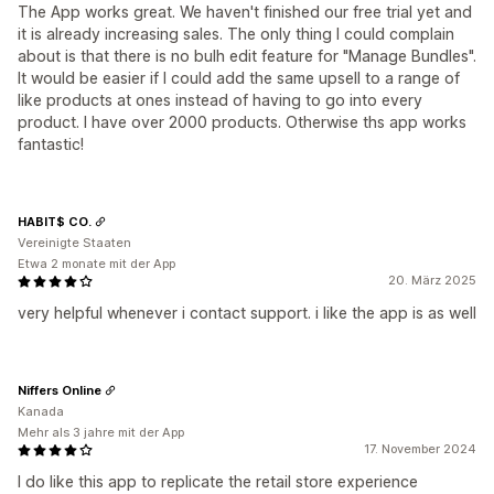
The App works great. We haven't finished our free trial yet and
it is already increasing sales. The only thing I could complain
about is that there is no bulh edit feature for "Manage Bundles".
It would be easier if I could add the same upsell to a range of
like products at ones instead of having to go into every
product. I have over 2000 products. Otherwise ths app works
fantastic!
HABIT$ CO.
Vereinigte Staaten
Etwa 2 monate mit der App
20. März 2025
very helpful whenever i contact support. i like the app is as well
Niffers Online
Kanada
Mehr als 3 jahre mit der App
17. November 2024
I do like this app to replicate the retail store experience