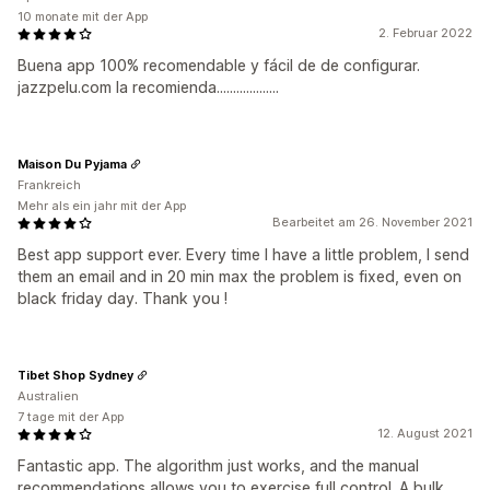
10 monate mit der App
2. Februar 2022
Buena app 100% recomendable y fácil de de configurar.
jazzpelu.com la recomienda...................
Maison Du Pyjama
Frankreich
Mehr als ein jahr mit der App
Bearbeitet am 26. November 2021
Best app support ever. Every time I have a little problem, I send
them an email and in 20 min max the problem is fixed, even on
black friday day. Thank you !
Tibet Shop Sydney
Australien
7 tage mit der App
12. August 2021
Fantastic app. The algorithm just works, and the manual
recommendations allows you to exercise full control. A bulk