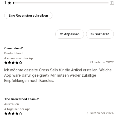
1
11
Eine Rezension schreiben
Anpassen
Sortieren
Camandus
Deutschland
4 monate mit der App
21. Februar 2022
Ich möchte gezielte Cross Sells für die Artikel erstellen. Welche
App wäre dafür geeignet? Mir nützen weder zufällige
Empfehlungen noch Bundles.
The Brew Shed Team
Australien
4 tage mit der App
1. September 2024