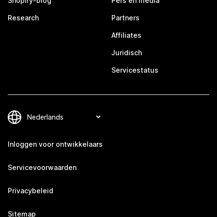
Shopify-blog
Pers en media
Research
Partners
Affiliates
Juridisch
Servicestatus
Inloggen voor ontwikkelaars
Servicevoorwaarden
Privacybeleid
Sitemap