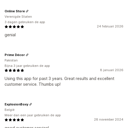
Online Store
Verenigde Staten
3 dagen gebruiken de app
24 februari 2026
genial
Prime Décor
Pakistan
Bijna 3 jaar gebruiken de app
8 januari 2026
Using this app for past 3 years. Great results and excellent
customer service. Thumbs up!
ExplosionBoxy
België
Meer dan een jaar gebruiken de app
28 november 2024
good customer service!