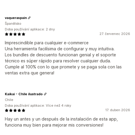
vaqueraspain
Španělsko
Doba používání aplikace: 2 dny
27. červenec 2026
Imprescindible para cualquier e-commerce
Una herramienta facilísima de configurar y muy intuitiva.
Los bundles de descuento funcionan genial y el soporte
técnico es súper rápido para resolver cualquier duda.
Cumple al 100% con lo que promete y se paga sola con las
ventas extra que genera!
Kaikai - Chile ilustrado
Chile
Doba používání aplikace: Více než 4 roky
17. duben 2026
Hay un antes y un después de la instalación de esta app,
funciona muy bien para mejorar mis conversiones!