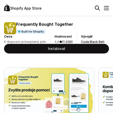
Shopify App Store
Frequently Bought Together
Built for Shopify
Cena
Hodnocení
Vývojář
K dispozici je bezplatný plán
4,9
(1 030)
Code Black Belt
Instalovat