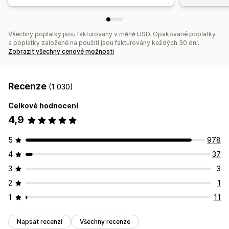
Všechny poplatky jsou fakturovány v měně USD. Opakované poplatky
a poplatky založené na použití jsou fakturovány každých 30 dní.
Zobrazit všechny cenové možnosti
Recenze
(1 030)
Celkové hodnocení
4,9
5
978
4
37
3
3
2
1
1
11
Napsat recenzi
Všechny recenze