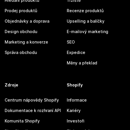
Hledání produktů
Tržiště
Prodej produktů
Recenze produktů
Objednávky a doprava
Upselling a balíčky
Design obchodu
E-mailový marketing
Marketing a konverze
SEO
Správa obchodu
Expedice
Měny a překlad
Zdroje
Shopify
Centrum nápovědy Shopify
Informace
Dokumentace k rozhraní API
Kariéry
Komunita Shopify
Investoři