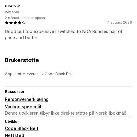
Glorio
Romania
2 måneder bruker appen
7. august 2026
Good but too expensive i switched to NDA Bundles half of
price and better
Brukerstøtte
App-støtte leveres av Code Black Belt.
Ressurser
Personvernerklæring
Vanlige spørsmål
Denne utvikleren tilbyr ikke direkte støtte på Norsk (bokmål).
Utvikler
Code Black Belt
Nettsted