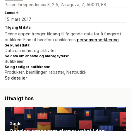
Paseo Independencia 3, 2 A, Zaragoza, Z, 50001, ES
Lansert
15. mars 2017
Tilgang til data
Denne appen trenger tilgang til følgende data for å fungere i
butikken. Finn ut hvorfor i utviklerens
personvernerklæring
.
Se kundedata:
Data om enhet og aktivitet
Se data om ansatte og bidragsytere:
Butikkeier
Se og rediger butikkdata:
Produkter, bestillinger, rabatter, Nettbutikk
Se detaljer
Utvalgt hos
Guide