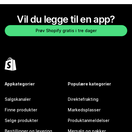
Vil du legge til en app?
Prøv Shopify gratis i tre dager
Appkategorier
Populære kategorier
Salgskanaler
Direktefrakting
Finne produkter
Markedsplasser
Selge produkter
Produktanmeldelser
Bestillinger og levering
Mersalg og pakker