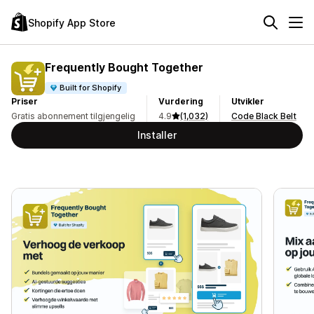
Shopify App Store
Frequently Bought Together
Built for Shopify
Priser
Vurdering
Utvikler
Gratis abonnement tilgjengelig
4.9
(1,032)
Code Black Belt
Installer