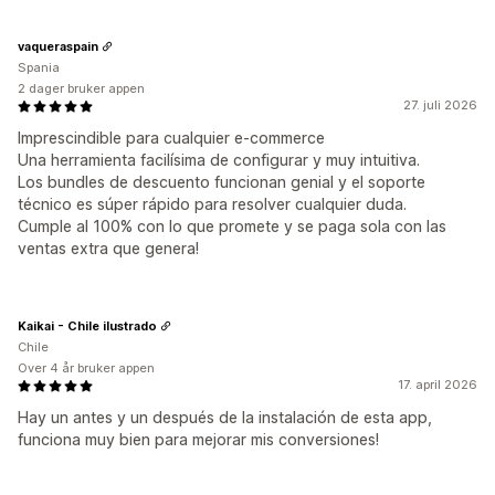
vaqueraspain
Spania
2 dager bruker appen
27. juli 2026
Imprescindible para cualquier e-commerce
Una herramienta facilísima de configurar y muy intuitiva.
Los bundles de descuento funcionan genial y el soporte
técnico es súper rápido para resolver cualquier duda.
Cumple al 100% con lo que promete y se paga sola con las
ventas extra que genera!
Kaikai - Chile ilustrado
Chile
Over 4 år bruker appen
17. april 2026
Hay un antes y un después de la instalación de esta app,
funciona muy bien para mejorar mis conversiones!