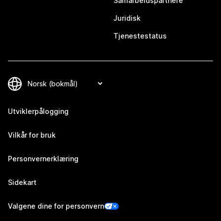
Samarbeidspartnere
Juridisk
Tjenestestatus
Utviklerpålogging
Vilkår for bruk
Personvernerklæring
Sidekart
Valgene dine for personvern