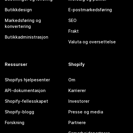
Butikkdesign
E-postmarkedsføring
Markedsføring og
SEO
konvertering
Frakt
Butikkadministrasjon
Valuta og oversettelse
Ressurser
Shopify
Shopifys hjelpesenter
Om
API-dokumentasjon
Karrierer
Shopify-fellesskapet
Investorer
Shopify-blogg
Presse og media
Forskning
Partnere