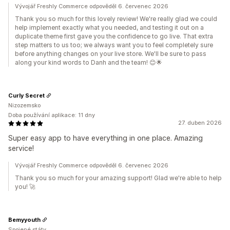
Vývojář Freshly Commerce odpověděl 6. červenec 2026
Thank you so much for this lovely review! We're really glad we could
help implement exactly what you needed, and testing it out on a
duplicate theme first gave you the confidence to go live. That extra
step matters to us too; we always want you to feel completely sure
before anything changes on your live store. We'll be sure to pass
along your kind words to Danh and the team! 😊🌟
Curly Secret
Nizozemsko
Doba používání aplikace: 11 dny
27. duben 2026
Super easy app to have everything in one place. Amazing
service!
Vývojář Freshly Commerce odpověděl 6. červenec 2026
Thank you so much for your amazing support! Glad we're able to help
you! 🚀
Bemyyouth
Spojené státy