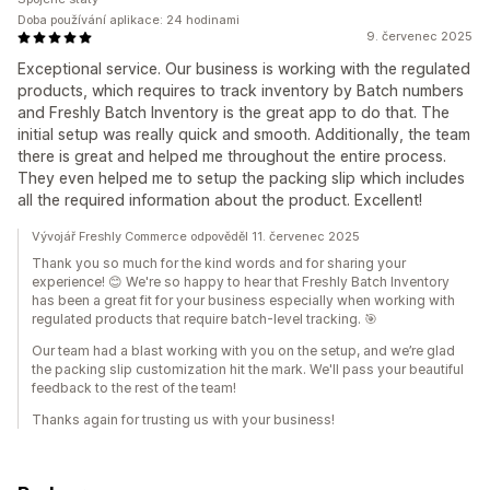
Doba používání aplikace: 24 hodinami
9. červenec 2025
Exceptional service. Our business is working with the regulated
products, which requires to track inventory by Batch numbers
and Freshly Batch Inventory is the great app to do that. The
initial setup was really quick and smooth. Additionally, the team
there is great and helped me throughout the entire process.
They even helped me to setup the packing slip which includes
all the required information about the product. Excellent!
Vývojář Freshly Commerce odpověděl 11. červenec 2025
Thank you so much for the kind words and for sharing your
experience! 😊 We're so happy to hear that Freshly Batch Inventory
has been a great fit for your business especially when working with
regulated products that require batch-level tracking. 🎯
Our team had a blast working with you on the setup, and we’re glad
the packing slip customization hit the mark. We'll pass your beautiful
feedback to the rest of the team!
Thanks again for trusting us with your business!