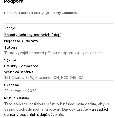
Podpora
Podporu k aplikaci poskytuje Freshly Commerce.
Zdroje
Zásady ochrany osobních údajů
Nejčastější dotazy
Tutoriál
Tento vývojář nenabízí přímou podporu v jazyce Čeština.
Vývojář
Freshly Commerce
Webová stránka
151 Charles St W, Kitchener, ON, N2G 1H6, CA
Uvedena
20. červenec 2020
Přístup k datům
Tato aplikace potřebuje přístup k následujícím datům, aby ve
vašem obchodu mohla fungovat. Důvody zjistíte v
zásadách
ochrany osobních údajů
vývojáře.