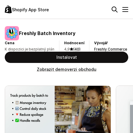
Shopify App Store
Freshly Batch Inventory
Cena
Hodnocení
Vývojář
K dispozici je bezplatný plán
4,9
(40)
Freshly Commerce
Instalovat
Zobrazit demoverzi obchodu