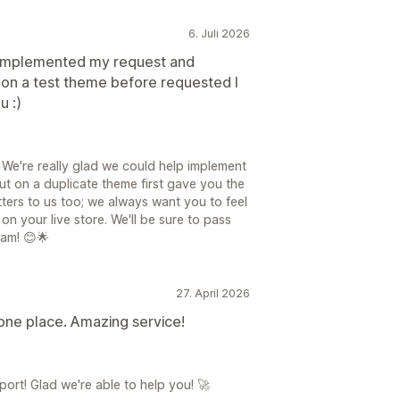
6. Juli 2026
y implemented my request and
 on a test theme before requested I
u :)
 We're really glad we could help implement
ut on a duplicate theme first gave you the
tters to us too; we always want you to feel
n your live store. We'll be sure to pass
am! 😊🌟
27. April 2026
one place. Amazing service!
rt! Glad we're able to help you! 🚀