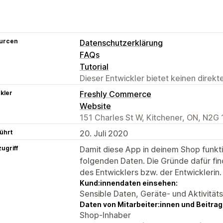
urcen
Datenschutzerklärung
FAQs
Tutorial
Dieser Entwickler bietet keinen direk
kler
Freshly Commerce
Website
151 Charles St W, Kitchener, ON, N2G
ührt
20. Juli 2020
ugriff
Damit diese App in deinem Shop funktio
folgenden Daten. Die Gründe dafür fin
des Entwicklers bzw. der Entwicklerin.
Kund:innendaten einsehen:
Sensible Daten, Geräte- und Aktivität
Daten von Mitarbeiter:innen und Beitra
Shop-Inhaber