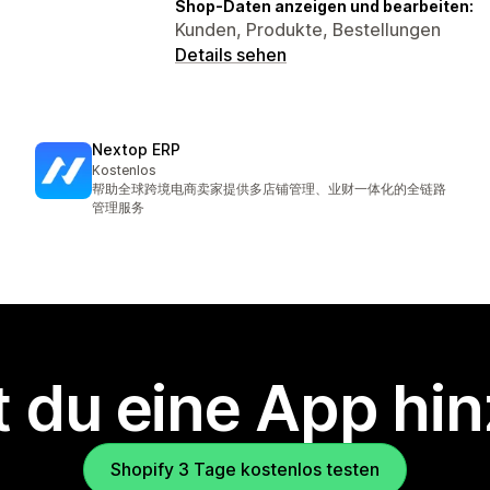
Shop-Daten anzeigen und bearbeiten:
Kunden, Produkte, Bestellungen
Details sehen
Nextop ERP
Kostenlos
帮助全球跨境电商卖家提供多店铺管理、业财一体化的全链路
管理服务
 du eine App hi
Shopify 3 Tage kostenlos testen