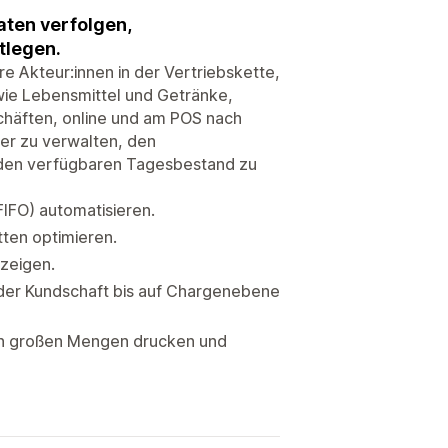
aten verfolgen,
tlegen.
re Akteur:innen in der Vertriebskette,
wie Lebensmittel und Getränke,
chäften, online und am POS nach
er zu verwalten, den
 den verfügbaren Tagesbestand zu
IFO) automatisieren.
tten optimieren.
zeigen.
 der Kundschaft bis auf Chargenebene
n in großen Mengen drucken und