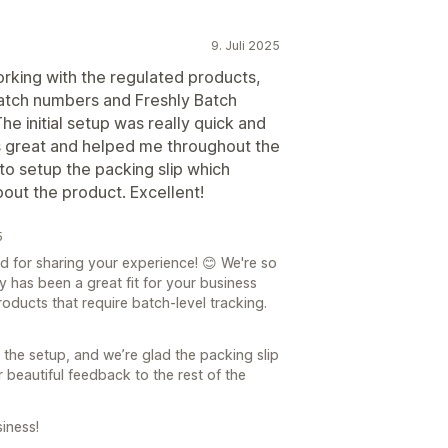
9. Juli 2025
orking with the regulated products,
Batch numbers and Freshly Batch
he initial setup was really quick and
is great and helped me throughout the
o setup the packing slip which
bout the product. Excellent!
5
 for sharing your experience! 😊 We're so
y has been a great fit for your business
oducts that require batch-level tracking.
the setup, and we’re glad the packing slip
r beautiful feedback to the rest of the
iness!