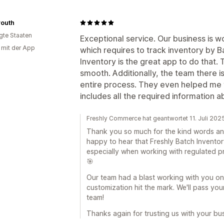
outh
igte Staaten
Exceptional service. Our business is w
g mit der App
which requires to track inventory by 
Inventory is the great app to do that. T
smooth. Additionally, the team there 
entire process. They even helped me t
includes all the required information a
Freshly Commerce hat geantwortet 11. Juli 202
Thank you so much for the kind words and
happy to hear that Freshly Batch Inventor
especially when working with regulated pr
🎯
Our team had a blast working with you on 
customization hit the mark. We'll pass you
team!
Thanks again for trusting us with your bus