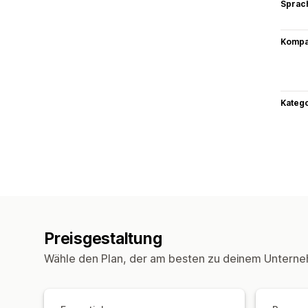
Sprac
Kompat
Kateg
Preisgestaltung
Wähle den Plan, der am besten zu deinem Unterne