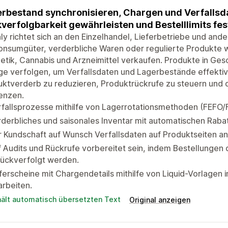
rbestand synchronisieren, Chargen und Verfallsd
verfolgbarkeit gewährleisten und Bestelllimits fes
ly richtet sich an den Einzelhandel, Lieferbetriebe und ande
onsumgüter, verderbliche Waren oder regulierte Produkte 
tik, Cannabis und Arzneimittel verkaufen. Produkte in Ges
e verfolgen, um Verfallsdaten und Lagerbestände effektiv
uktverderb zu reduzieren, Produktrückrufe zu steuern und
enzen.
fallsprozesse mithilfe von Lagerrotationsmethoden (FEFO/F
derbliches und saisonales Inventar mit automatischen Raba
 Kundschaft auf Wunsch Verfallsdaten auf Produktseiten an
 Audits und Rückrufe vorbereitet sein, indem Bestellungen
rückverfolgt werden.
ferscheine mit Chargendetails mithilfe von Liquid-Vorlage
rbeiten.
hält automatisch übersetzten Text
Original anzeigen