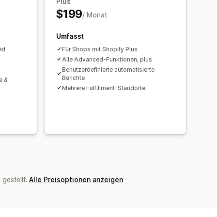
Plus
gen über niedrige Lagerbestände
$199
/ Monat
tige Lagerbestände
e
E-Mail-Benachrichtigungen
Umfasst
ed
Für Shops mit Shopify Plus
Alle Advanced-Funktionen, plus
Benutzerdefinierte automatisierte
Berichte
e &
Mehrere Fulfillment-Standorte
gestellt.
Alle Preisoptionen anzeigen