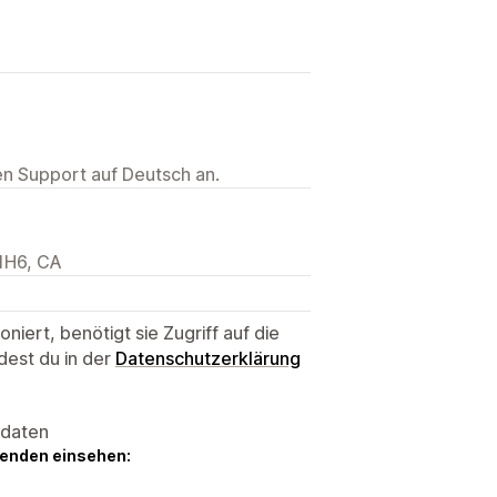
ten Support auf Deutsch an.
 1H6, CA
niert, benötigt sie Zugriff auf die
dest du in der
Datenschutzerklärung
sdaten
genden einsehen: