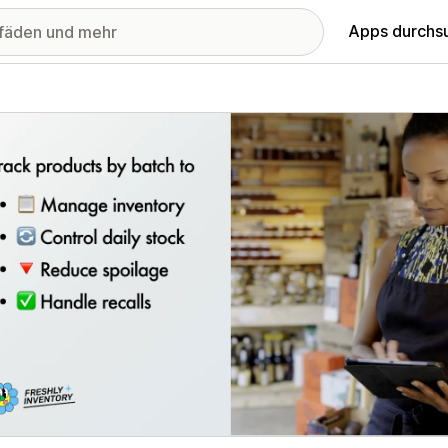
Apps durchs
stellte Bildergalerie