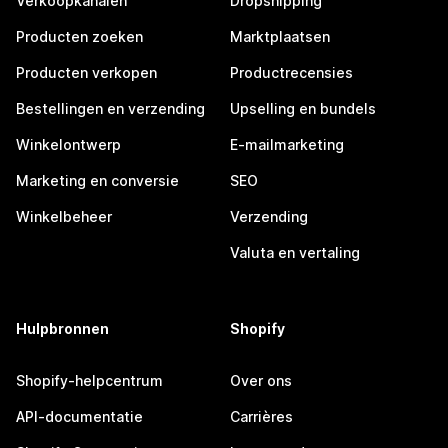
Verkoopkanalen
Dropshipping
Producten zoeken
Marktplaatsen
Producten verkopen
Productrecensies
Bestellingen en verzending
Upselling en bundels
Winkelontwerp
E-mailmarketing
Marketing en conversie
SEO
Winkelbeheer
Verzending
Valuta en vertaling
Hulpbronnen
Shopify
Shopify-helpcentrum
Over ons
API-documentatie
Carrières