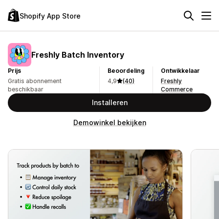
Shopify App Store
Freshly Batch Inventory
Prijs
Beoordeling
Ontwikkelaar
Gratis abonnement
4,9
(40)
Freshly
beschikbaar
Commerce
Installeren
Demowinkel bekijken