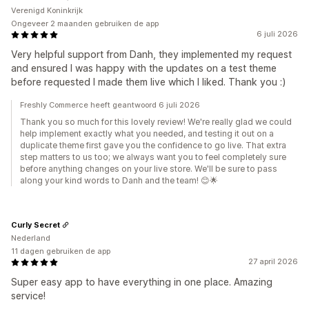
Verenigd Koninkrijk
Ongeveer 2 maanden gebruiken de app
6 juli 2026
Very helpful support from Danh, they implemented my request
and ensured I was happy with the updates on a test theme
before requested I made them live which I liked. Thank you :)
Freshly Commerce heeft geantwoord 6 juli 2026
Thank you so much for this lovely review! We're really glad we could
help implement exactly what you needed, and testing it out on a
duplicate theme first gave you the confidence to go live. That extra
step matters to us too; we always want you to feel completely sure
before anything changes on your live store. We'll be sure to pass
along your kind words to Danh and the team! 😊🌟
Curly Secret
Nederland
11 dagen gebruiken de app
27 april 2026
Super easy app to have everything in one place. Amazing
service!