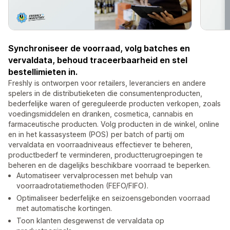
Synchroniseer de voorraad, volg batches en
vervaldata, behoud traceerbaarheid en stel
bestellimieten in.
Freshly is ontworpen voor retailers, leveranciers en andere
spelers in de distributieketen die consumentenproducten,
bederfelijke waren of gereguleerde producten verkopen, zoals
voedingsmiddelen en dranken, cosmetica, cannabis en
farmaceutische producten. Volg producten in de winkel, online
en in het kassasysteem (POS) per batch of partij om
vervaldata en voorraadniveaus effectiever te beheren,
productbederf te verminderen, productterugroepingen te
beheren en de dagelijks beschikbare voorraad te beperken.
Automatiseer vervalprocessen met behulp van
voorraadrotatiemethoden (FEFO/FIFO).
Optimaliseer bederfelijke en seizoensgebonden voorraad
met automatische kortingen.
Toon klanten desgewenst de vervaldata op