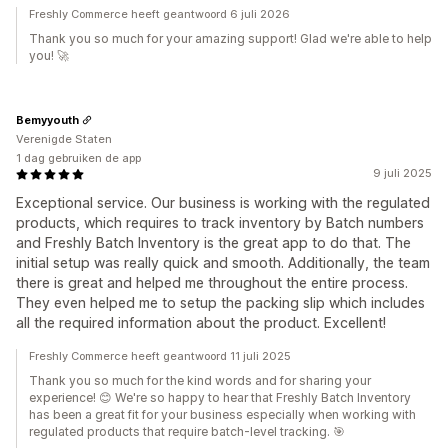
Freshly Commerce heeft geantwoord 6 juli 2026
Thank you so much for your amazing support! Glad we're able to help
you! 🚀
Bemyyouth
Verenigde Staten
1 dag gebruiken de app
9 juli 2025
Exceptional service. Our business is working with the regulated
products, which requires to track inventory by Batch numbers
and Freshly Batch Inventory is the great app to do that. The
initial setup was really quick and smooth. Additionally, the team
there is great and helped me throughout the entire process.
They even helped me to setup the packing slip which includes
all the required information about the product. Excellent!
Freshly Commerce heeft geantwoord 11 juli 2025
Thank you so much for the kind words and for sharing your
experience! 😊 We're so happy to hear that Freshly Batch Inventory
has been a great fit for your business especially when working with
regulated products that require batch-level tracking. 🎯