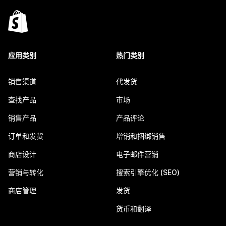
应用类别
热门类别
销售渠道
代发货
查找产品
市场
销售产品
产品评论
订单和发货
增销和捆绑销售
商店设计
电子邮件营销
营销与转化
搜索引擎优化 (SEO)
商店管理
发货
货币和翻译