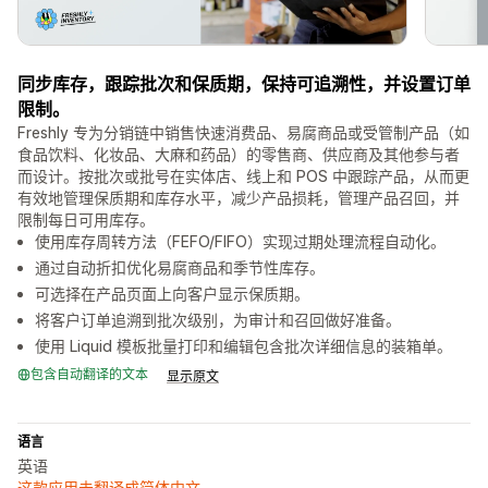
同步库存，跟踪批次和保质期，保持可追溯性，并设置订单
限制。
Freshly 专为分销链中销售快速消费品、易腐商品或受管制产品（如
食品饮料、化妆品、大麻和药品）的零售商、供应商及其他参与者
而设计。按批次或批号在实体店、线上和 POS 中跟踪产品，从而更
有效地管理保质期和库存水平，减少产品损耗，管理产品召回，并
限制每日可用库存。
使用库存周转方法（FEFO/FIFO）实现过期处理流程自动化。
通过自动折扣优化易腐商品和季节性库存。
可选择在产品页面上向客户显示保质期。
将客户订单追溯到批次级别，为审计和召回做好准备。
使用 Liquid 模板批量打印和编辑包含批次详细信息的装箱单。
包含自动翻译的文本
显示原文
语言
英语
这款应用未翻译成简体中文