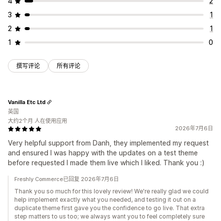
4
2
3
1
2
1
1
0
撰写评论
所有评论
Vanilla Etc Ltd
英国
大约2个月 人在使用应用
2026年7月6日
Very helpful support from Danh, they implemented my request
and ensured I was happy with the updates on a test theme
before requested I made them live which I liked. Thank you :)
Freshly Commerce已回复 2026年7月6日
Thank you so much for this lovely review! We're really glad we could
help implement exactly what you needed, and testing it out on a
duplicate theme first gave you the confidence to go live. That extra
step matters to us too; we always want you to feel completely sure