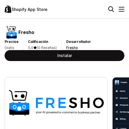
Shopify App Store
Fresho
Precios
Calificación
Desarrollador
Gratis
0,0
(0 Reseñas)
Fresho
Instalar