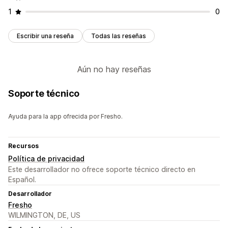
Costo por adquisición
Paneles de control
1
0
Recuentos de impresiones
Escribir una reseña
Todas las reseñas
Aún no hay reseñas
Soporte técnico
Ayuda para la app ofrecida por Fresho.
Recursos
Política de privacidad
Este desarrollador no ofrece soporte técnico directo en
Español.
Desarrollador
Fresho
WILMINGTON, DE, US