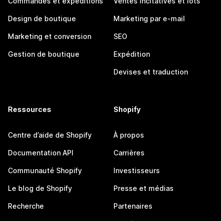
Commandes et expéditions
Ventes incitatives et lots
Design de boutique
Marketing par e-mail
Marketing et conversion
SEO
Gestion de boutique
Expédition
Devises et traduction
Ressources
Shopify
Centre d’aide de Shopify
À propos
Documentation API
Carrières
Communauté Shopify
Investisseurs
Le blog de Shopify
Presse et médias
Recherche
Partenaires