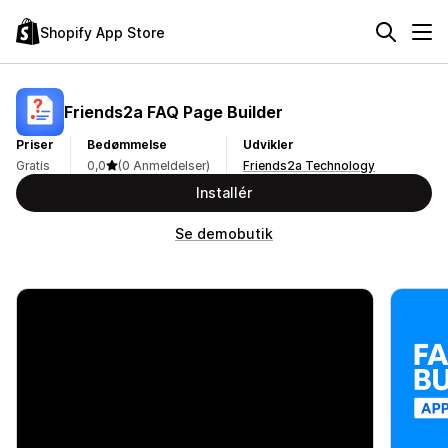
Shopify App Store
Friends2a FAQ Page Builder
Priser
Bedømmelse
Udvikler
Gratis
0,0
(0 Anmeldelser)
Friends2a Technology
Installér
Se demobutik