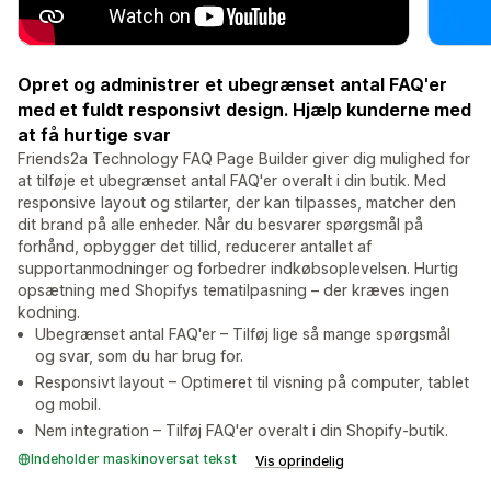
Opret og administrer et ubegrænset antal FAQ'er
med et fuldt responsivt design. Hjælp kunderne med
at få hurtige svar
Friends2a Technology FAQ Page Builder giver dig mulighed for
at tilføje et ubegrænset antal FAQ'er overalt i din butik. Med
responsive layout og stilarter, der kan tilpasses, matcher den
dit brand på alle enheder. Når du besvarer spørgsmål på
forhånd, opbygger det tillid, reducerer antallet af
supportanmodninger og forbedrer indkøbsoplevelsen. Hurtig
opsætning med Shopifys tematilpasning – der kræves ingen
kodning.
Ubegrænset antal FAQ'er – Tilføj lige så mange spørgsmål
og svar, som du har brug for.
Responsivt layout – Optimeret til visning på computer, tablet
og mobil.
Nem integration – Tilføj FAQ'er overalt i din Shopify-butik.
Indeholder maskinoversat tekst
Vis oprindelig