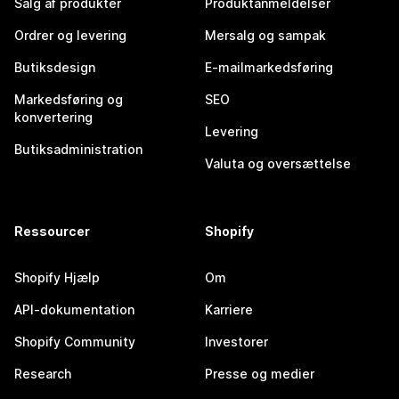
Salg af produkter
Produktanmeldelser
Ordrer og levering
Mersalg og sampak
Butiksdesign
E-mailmarkedsføring
Markedsføring og
SEO
konvertering
Levering
Butiksadministration
Valuta og oversættelse
Ressourcer
Shopify
Shopify Hjælp
Om
API-dokumentation
Karriere
Shopify Community
Investorer
Research
Presse og medier