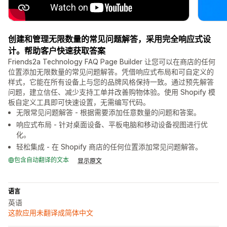
创建和管理无限数量的常见问题解答，采用完全响应式设
计。帮助客户快速获取答案
Friends2a Technology FAQ Page Builder 让您可以在商店的任何
位置添加无限数量的常见问题解答。凭借响应式布局和可自定义的
样式，它能在所有设备上与您的品牌风格保持一致。通过预先解答
问题，建立信任、减少支持工单并改善购物体验。使用 Shopify 模
板自定义工具即可快速设置，无需编写代码。
无限常见问题解答 - 根据需要添加任意数量的问题和答案。
响应式布局 - 针对桌面设备、平板电脑和移动设备视图进行优
化。
轻松集成 - 在 Shopify 商店的任何位置添加常见问题解答。
包含自动翻译的文本
显示原文
语言
英语
这款应用未翻译成简体中文