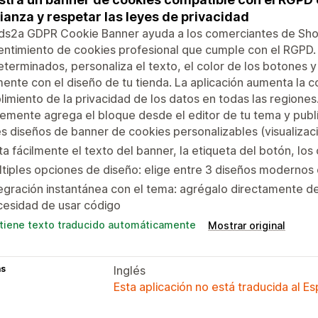
ianza y respetar las leyes de privacidad
ds2a GDPR Cookie Banner ayuda a los comerciantes de Shop
ntimiento de cookies profesional que cumple con el RGPD. 
terminados, personaliza el texto, el color de los botones y
mente con el diseño de tu tienda. La aplicación aumenta la co
imiento de la privacidad de los datos en todas las regione
emente agrega el bloque desde el editor de tu tema y publíc
s diseños de banner de cookies personalizables (visualizació
ta fácilmente el texto del banner, la etiqueta del botón, los
tiples opciones de diseño: elige entre 3 diseños modernos
egración instantánea con el tema: agrégalo directamente de
cesidad de usar código
tiene texto traducido automáticamente
Mostrar original
as
Inglés
Esta aplicación no está traducida al E