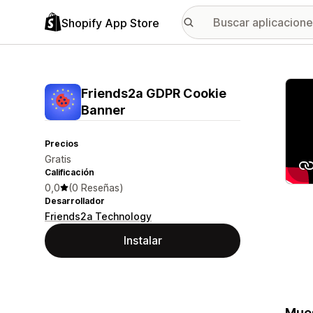
Shopify App Store
Galer
Friends2a GDPR Cookie
Banner
Precios
Gratis
Calificación
0,0
(0 Reseñas)
Desarrollador
Friends2a Technology
Instalar
Mues