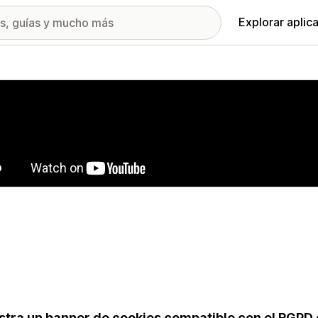
Explorar aplic
ía de imágenes destacadas
tra un banner de cookies compatible con el RGPD 