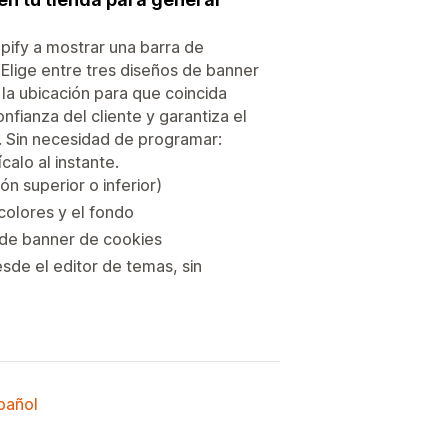
ify a mostrar una barra de
Elige entre tres diseños de banner
 la ubicación para que coincida
nfianza del cliente y garantiza el
s. Sin necesidad de programar:
alo al instante.
n superior o inferior)
 colores y el fondo
 de banner de cookies
sde el editor de temas, sin
spañol