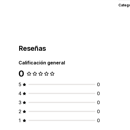
Categ
Reseñas
Calificación general
0
5
0
4
0
3
0
2
0
1
0