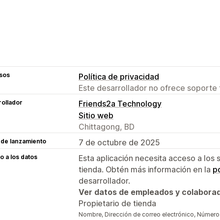
sos
Política de privacidad
Este desarrollador no ofrece soporte 
ollador
Friends2a Technology
Sitio web
Chittagong, BD
 de lanzamiento
7 de octubre de 2025
 a los datos
Esta aplicación necesita acceso a los 
tienda. Obtén más información en la
po
desarrollador.
Ver datos de empleados y colabora
Propietario de tienda
Nombre, Dirección de correo electrónico, Número d