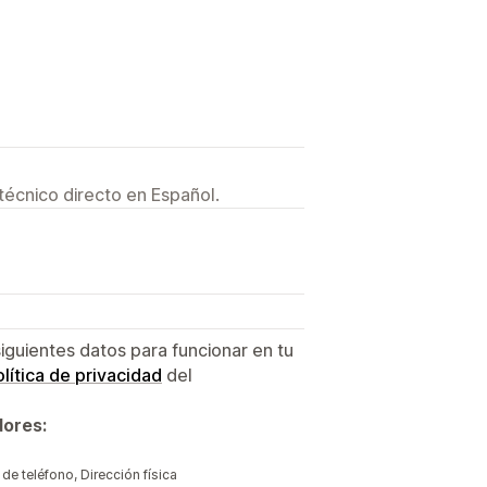
técnico directo en Español.
siguientes datos para funcionar en tu
lítica de privacidad
del
dores:
e teléfono, Dirección física