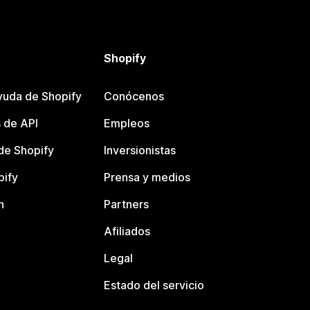
Shopify
yuda de Shopify
Conócenos
 de API
Empleos
e Shopify
Inversionistas
pify
Prensa y medios
n
Partners
Afiliados
Legal
Estado del servicio