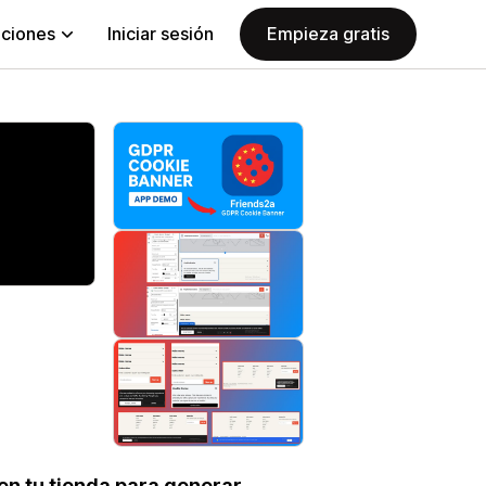
aciones
Iniciar sesión
Empieza gratis
en tu tienda para generar