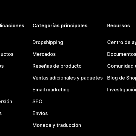
licaciones
Categorías principales
Recursos
Dropshipping
Centro de a
ductos
Mercados
Documentos
os
Reseñas de producto
Comunidad d
Ventas adicionales y paquetes
Blog de Sho
Email marketing
Investigació
rsión
SEO
s
Envíos
Moneda y traducción