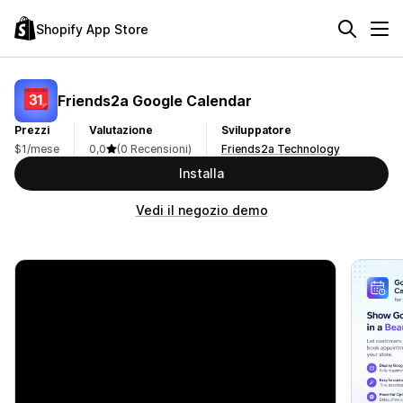
Shopify App Store
Friends2a Google Calendar
Prezzi
Valutazione
Sviluppatore
$1/mese
0,0
(0 Recensioni)
Friends2a Technology
Installa
Vedi il negozio demo