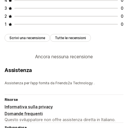
4
0
3
0
2
0
1
0
Scrivi una recensione
Tutte le recensioni
Ancora nessuna recensione
Assistenza
Assistenza per l’app fornita da Friends2a Technology .
Risorse
Informativa sulla privacy
Domande frequenti
Questo sviluppatore non offre assistenza diretta in Italiano.
Sviluppatore