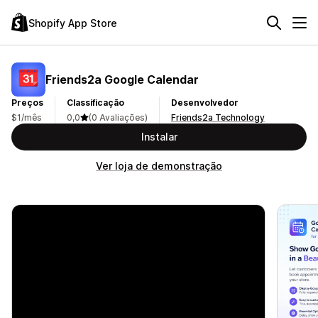
Shopify App Store
Friends2a Google Calendar
Preços
Classificação
Desenvolvedor
$1/mês
0,0
(0 Avaliações)
Friends2a Technology
Instalar
Ver loja de demonstração