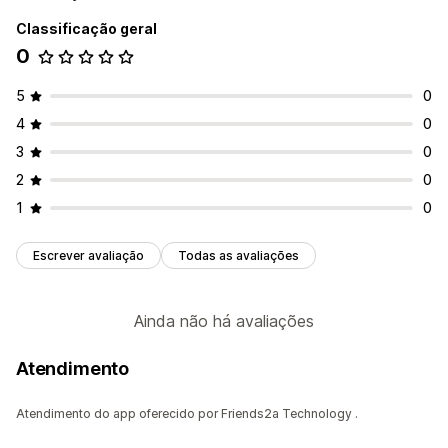
Classificação geral
0
5
0
4
0
3
0
2
0
1
0
Escrever avaliação
Todas as avaliações
Ainda não há avaliações
Atendimento
Atendimento do app oferecido por Friends2a Technology .