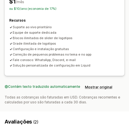
$1
/mês
ou $10/ano (economia de 17%)
Recursos
Suporte ao vivo prioritário
Equipe de suporte dedicada
Blocos ilimitados de slider de logotipos
Grade ilimitada de logotipos
Configuração e instalação gratuitas
Correção de pequenos problemas no tema e no app
Fale conosco: WhatsApp, Discord, e-mail
Solução personalizada de configuração em Liquid
Contém texto traduzido automaticamente
Mostrar original
Todas as cobranças são faturadas em USD. Cobranças recorrentes e
calculadas por uso são faturadas a cada 30 dias.
Avaliações
(2)