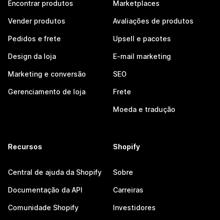
Encontrar produtos
Marketplaces
Vender produtos
Avaliações de produtos
Pedidos e frete
Upsell e pacotes
Design da loja
E-mail marketing
Marketing e conversão
SEO
Gerenciamento de loja
Frete
Moeda e tradução
Recursos
Shopify
Central de ajuda da Shopify
Sobre
Documentação da API
Carreiras
Comunidade Shopify
Investidores