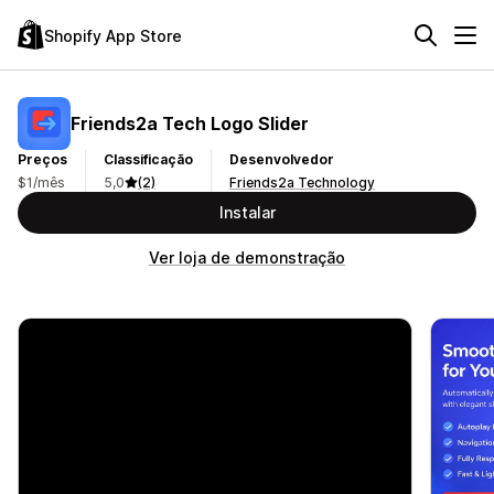
Shopify App Store
Friends2a Tech Logo Slider
Preços
Classificação
Desenvolvedor
$1/mês
5,0
(2)
Friends2a Technology
Instalar
Ver loja de demonstração