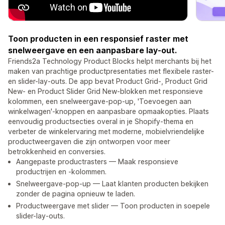
Toon producten in een responsief raster met
snelweergave en een aanpasbare lay-out.
Friends2a Technology Product Blocks helpt merchants bij het
maken van prachtige productpresentaties met flexibele raster-
en slider-lay-outs. De app bevat Product Grid-, Product Grid
New- en Product Slider Grid New-blokken met responsieve
kolommen, een snelweergave-pop-up, 'Toevoegen aan
winkelwagen'-knoppen en aanpasbare opmaakopties. Plaats
eenvoudig productsecties overal in je Shopify-thema en
verbeter de winkelervaring met moderne, mobielvriendelijke
productweergaven die zijn ontworpen voor meer
betrokkenheid en conversies.
Aangepaste productrasters — Maak responsieve
productrijen en -kolommen.
Snelweergave-pop-up — Laat klanten producten bekijken
zonder de pagina opnieuw te laden.
Productweergave met slider — Toon producten in soepele
slider-lay-outs.