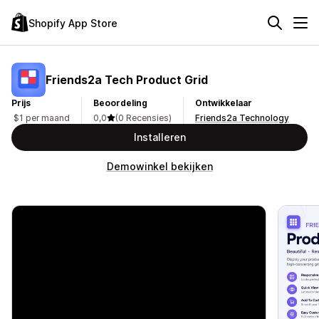
Shopify App Store
Friends2a Tech Product Grid
Prijs
Beoordeling
Ontwikkelaar
$1 per maand
0,0
(0 Recensies)
Friends2a Technology
Installeren
Demowinkel bekijken