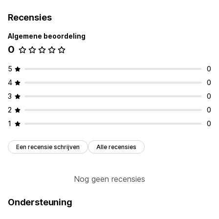
Recensies
Algemene beoordeling
0
5
0
4
0
3
0
2
0
1
0
Een recensie schrijven
Alle recensies
Nog geen recensies
Ondersteuning