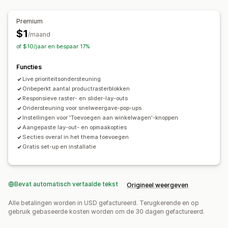
Premium
$1
/maand
of $10/jaar en bespaar 17%
Functies
Live prioriteitsondersteuning
Onbeperkt aantal productrasterblokken
Responsieve raster- en slider-lay-outs
Ondersteuning voor snelweergave-pop-ups
Instellingen voor 'Toevoegen aan winkelwagen'-knoppen
Aangepaste lay-out- en opmaakopties
Secties overal in het thema toevoegen
Gratis set-up en installatie
Bevat automatisch vertaalde tekst
Origineel weergeven
Alle betalingen worden in USD gefactureerd. Terugkerende en op
gebruik gebaseerde kosten worden om de 30 dagen gefactureerd.