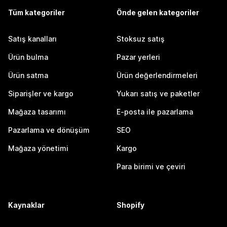
Tüm kategoriler
Önde gelen kategoriler
Satış kanalları
Stoksuz satış
Ürün bulma
Pazar yerleri
Ürün satma
Ürün değerlendirmeleri
Siparişler ve kargo
Yukarı satış ve paketler
Mağaza tasarımı
E-posta ile pazarlama
Pazarlama ve dönüşüm
SEO
Mağaza yönetimi
Kargo
Para birimi ve çeviri
Kaynaklar
Shopify