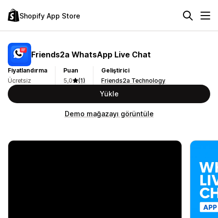
Shopify App Store
Friends2a WhatsApp Live Chat
Fiyatlandırma
Puan
Geliştirici
Ücretsiz
5,0
(1)
Friends2a Technology
Yükle
Demo mağazayı görüntüle