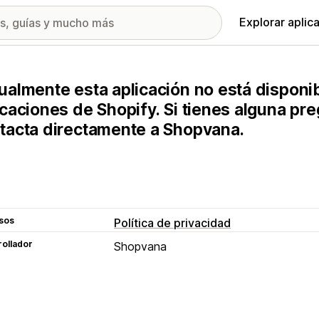
Explorar aplic
ualmente esta aplicación no está disponib
icaciones de Shopify. Si tienes alguna pr
tacta directamente a Shopvana.
sos
Política de privacidad
ollador
Shopvana