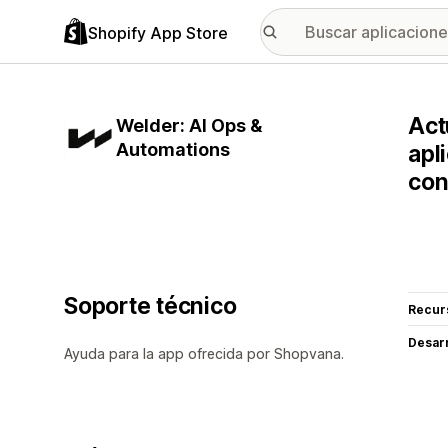
Shopify App Store
Act
Welder: AI Ops &
Automations
apl
con
Soporte técnico
Recur
Desarr
Ayuda para la app ofrecida por Shopvana.