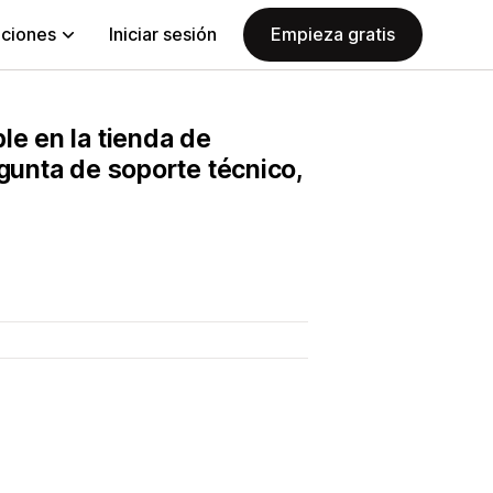
aciones
Iniciar sesión
Empieza gratis
le en la tienda de
egunta de soporte técnico,