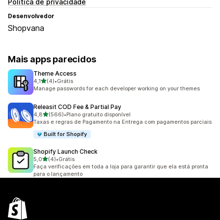
Política de privacidade
Desenvolvedor
Shopvana
Mais apps parecidos
Theme Access
de 5 estrelas
4,1
(4)
•
Grátis
4 avaliações ao todo
Manage passwords for each developer working on your themes
Releasit COD Fee & Partial Pay
de 5 estrelas
4,8
(566)
•
Plano gratuito disponível
566 avaliações ao todo
Taxas e regras de Pagamento na Entrega com pagamentos parciais
Built for Shopify
Shopify Launch Check
de 5 estrelas
5,0
(4)
•
Grátis
4 avaliações ao todo
Faça verificações em toda a loja para garantir que ela está pronta
para o lançamento