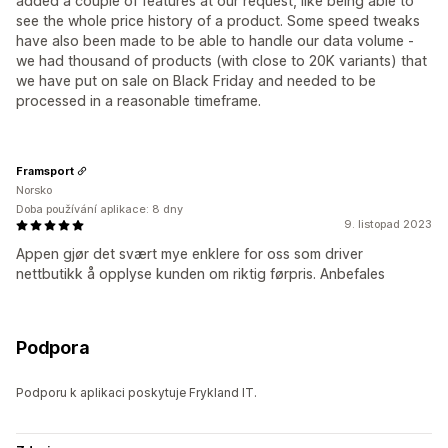
added a couple of features at our request, like being able to
see the whole price history of a product. Some speed tweaks
have also been made to be able to handle our data volume -
we had thousand of products (with close to 20K variants) that
we have put on sale on Black Friday and needed to be
processed in a reasonable timeframe.
Framsport
Norsko
Doba používání aplikace: 8 dny
9. listopad 2023
Appen gjør det svært mye enklere for oss som driver
nettbutikk å opplyse kunden om riktig førpris. Anbefales
Podpora
Podporu k aplikaci poskytuje Frykland IT.