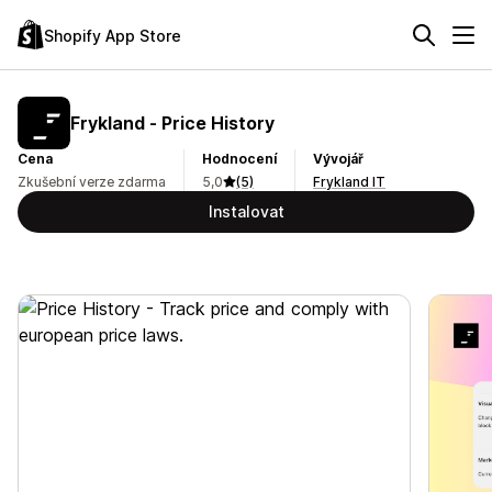
Shopify App Store
Frykland ‑ Price History
Cena
Hodnocení
Vývojář
Zkušební verze zdarma
5,0
(5)
Frykland IT
Instalovat