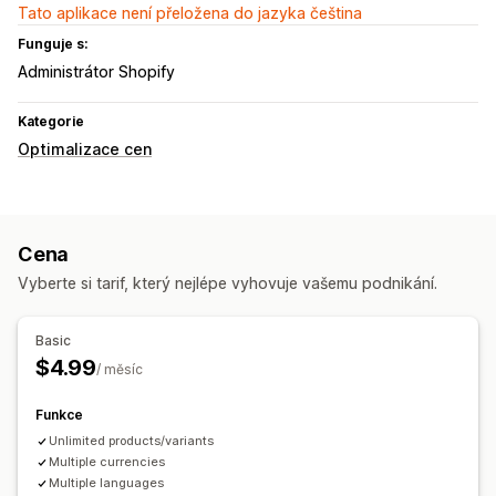
Tato aplikace není přeložena do jazyka čeština
Funguje s:
Administrátor Shopify
Kategorie
Optimalizace cen
Cena
Vyberte si tarif, který nejlépe vyhovuje vašemu podnikání.
Basic
$4.99
/ měsíc
Funkce
Unlimited products/variants
Multiple currencies
Multiple languages