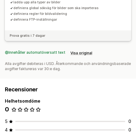
ladda upp alla typer av bilder
definiera global sökväg för bilder som ska importeras
definiera regler för bildvalidering
definiera FTP-inställningar
Prova gratis i 7 dagar
Innehåller automatöversatt text
Visa original
Alla avgifter debiteras i USD. Återkommande och användningsbaserade
avgifter faktureras var 30:e dag.
Recensioner
Helhetsomdöme
0
5
0
4
0