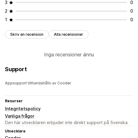
3
0
2
0
1
0
Skriv en recension
Alla recensioner
Inga recensioner ännu
Support
Appsupport tillhandahålls av Cooder.
Resurser
Integritetspolicy
Vanliga frågor
Den här utvecklaren erbjuder inte direkt support på Svenska.
Utvecklare
Cooder