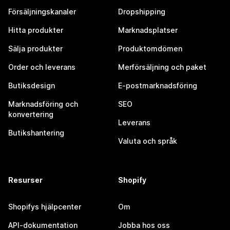
Försäljningskanaler
Dropshipping
Hitta produkter
Marknadsplatser
Sälja produkter
Produktomdömen
Order och leverans
Merförsäljning och paket
Butiksdesign
E-postmarknadsföring
Marknadsföring och
SEO
konvertering
Leverans
Butikshantering
Valuta och språk
Resurser
Shopify
Shopifys hjälpcenter
Om
API-dokumentation
Jobba hos oss