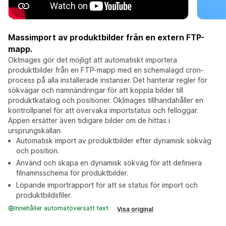
Massimport av produktbilder från en extern FTP-
mapp.
OkImages gör det möjligt att automatiskt importera
produktbilder från en FTP-mapp med en schemalagd cron-
process på alla installerade instanser. Det hanterar regler för
sökvägar och namnändringar för att koppla bilder till
produktkatalog och positioner. OkImages tillhandahåller en
kontrollpanel för att övervaka importstatus och felloggar.
Appen ersätter även tidigare bilder om de hittas i
ursprungskällan.
Automatisk import av produktbilder efter dynamisk sökväg
och position.
Använd och skapa en dynamisk sökväg för att definiera
filnamnsschema för produktbilder.
Löpande importrapport för att se status för import och
produktbildsfiler.
Innehåller automatöversatt text
Visa original