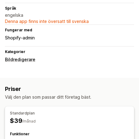
Språk
engelska
Denna app finns inte översatt till svenska
Fungerar med
Shopify-admin
Kategorier
Bildredigerare
Priser
Välj den plan som passar ditt företag bäst.
Standardplan
$39
/månad
Funktioner