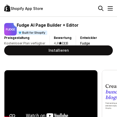
Shopify App Store
Fudge AI Page Builder + Editor
Built for Shopify
Preisgestaltung
Bewertung
Entwickler
Kostenloser Plan verfügbar
4,8
(33)
Fudge
Installieren