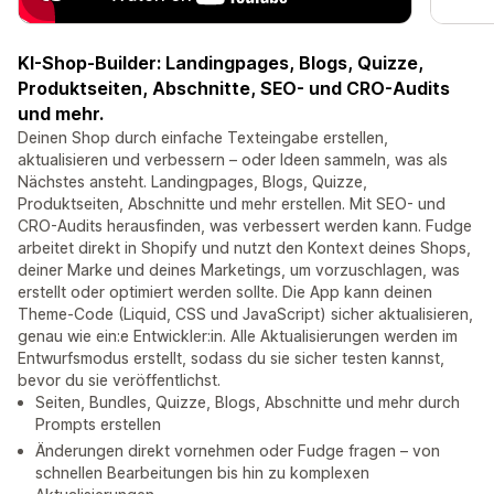
KI-Shop-Builder: Landingpages, Blogs, Quizze,
Produktseiten, Abschnitte, SEO- und CRO-Audits
und mehr.
Deinen Shop durch einfache Texteingabe erstellen,
aktualisieren und verbessern – oder Ideen sammeln, was als
Nächstes ansteht. Landingpages, Blogs, Quizze,
Produktseiten, Abschnitte und mehr erstellen. Mit SEO- und
CRO-Audits herausfinden, was verbessert werden kann. Fudge
arbeitet direkt in Shopify und nutzt den Kontext deines Shops,
deiner Marke und deines Marketings, um vorzuschlagen, was
erstellt oder optimiert werden sollte. Die App kann deinen
Theme-Code (Liquid, CSS und JavaScript) sicher aktualisieren,
genau wie ein:e Entwickler:in. Alle Aktualisierungen werden im
Entwurfsmodus erstellt, sodass du sie sicher testen kannst,
bevor du sie veröffentlichst.
Seiten, Bundles, Quizze, Blogs, Abschnitte und mehr durch
Prompts erstellen
Änderungen direkt vornehmen oder Fudge fragen – von
schnellen Bearbeitungen bis hin zu komplexen