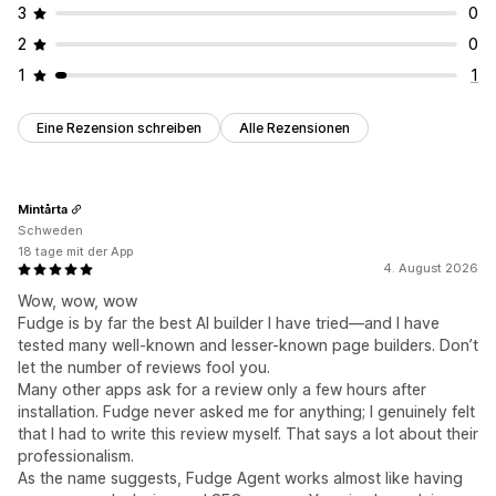
3
0
2
0
1
1
Eine Rezension schreiben
Alle Rezensionen
Mintårta
Schweden
18 tage mit der App
4. August 2026
Wow, wow, wow
Fudge is by far the best AI builder I have tried—and I have
tested many well-known and lesser-known page builders. Don’t
let the number of reviews fool you.
Many other apps ask for a review only a few hours after
installation. Fudge never asked me for anything; I genuinely felt
that I had to write this review myself. That says a lot about their
professionalism.
As the name suggests, Fudge Agent works almost like having