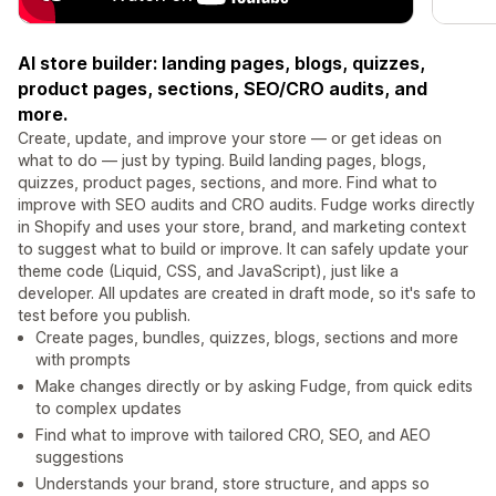
AI store builder: landing pages, blogs, quizzes,
product pages, sections, SEO/CRO audits, and
more.
Create, update, and improve your store — or get ideas on
what to do — just by typing. Build landing pages, blogs,
quizzes, product pages, sections, and more. Find what to
improve with SEO audits and CRO audits. Fudge works directly
in Shopify and uses your store, brand, and marketing context
to suggest what to build or improve. It can safely update your
theme code (Liquid, CSS, and JavaScript), just like a
developer. All updates are created in draft mode, so it's safe to
test before you publish.
Create pages, bundles, quizzes, blogs, sections and more
with prompts
Make changes directly or by asking Fudge, from quick edits
to complex updates
Find what to improve with tailored CRO, SEO, and AEO
suggestions
Understands your brand, store structure, and apps so