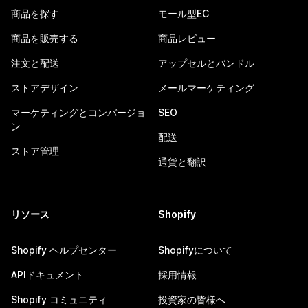
商品を探す
モール型EC
商品を販売する
商品レビュー
注文と配送
アップセルとバンドル
ストアデザイン
メールマーケティング
マーケティングとコンバージョ
SEO
ン
配送
ストア管理
通貨と翻訳
リソース
Shopify
Shopify ヘルプセンター
Shopifyについて
APIドキュメント
採用情報
Shopify コミュニティ
投資家の皆様へ