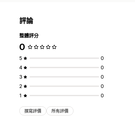
評論
整體評分
0
5
0
4
0
3
0
2
0
1
0
撰寫評價
所有評價