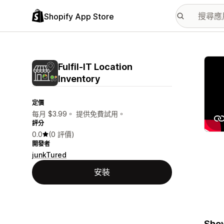
Shopify App Store
主要
Fulfil‑IT Location
Inventory
定價
每月 $3.99。 提供免費試用。
評分
0.0
(0 評價)
開發者
junkTured
安裝
Show