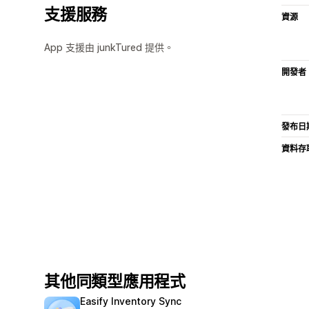
支援服務
資源
App 支援由 junkTured 提供。
開發者
發布日
資料存
其他同類型應用程式
Easify Inventory Sync