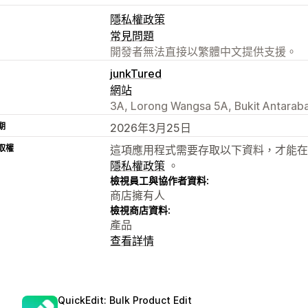
隱私權政策
常見問題
開發者無法直接以繁體中文提供支援。
junkTured
網站
3A, Lorong Wangsa 5A, Bukit Antara
期
2026年3月25日
取權
這項應用程式需要存取以下資料，才能在
隱私權政策
。
檢視員工與協作者資料:
商店擁有人
檢視商店資料:
產品
查看詳情
QuickEdit: Bulk Product Edit