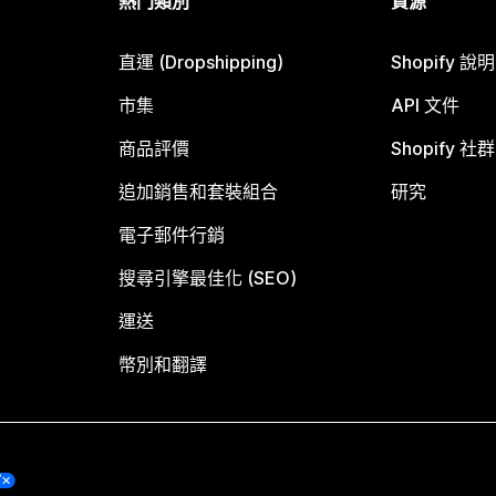
熱門類別
資源
直運 (Dropshipping)
Shopify 說
市集
API 文件
商品評價
Shopify 社群
追加銷售和套裝組合
研究
電子郵件行銷
搜尋引擎最佳化 (SEO)
運送
幣別和翻譯