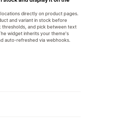
e locations directly on product pages.
uct and variant in stock before
k thresholds, and pick between text
 The widget inherits your theme's
and auto-refreshed via webhooks.