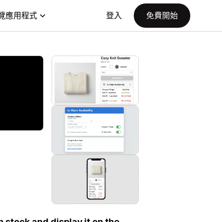
覽應用程式
登入
免費開始
stock and display it on the