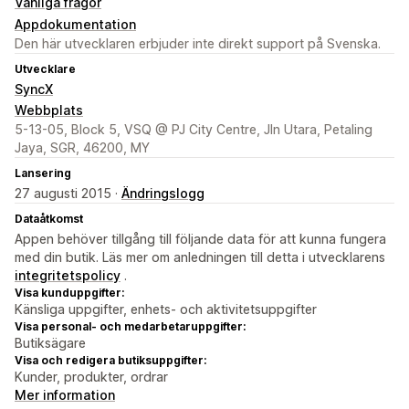
Vanliga frågor
Appdokumentation
Den här utvecklaren erbjuder inte direkt support på Svenska.
Utvecklare
SyncX
Webbplats
5-13-05, Block 5, VSQ @ PJ City Centre, Jln Utara, Petaling
Jaya, SGR, 46200, MY
Lansering
27 augusti 2015 ·
Ändringslogg
Dataåtkomst
Appen behöver tillgång till följande data för att kunna fungera
med din butik. Läs mer om anledningen till detta i utvecklarens
integritetspolicy
.
Visa kunduppgifter:
Känsliga uppgifter, enhets- och aktivitetsuppgifter
Visa personal- och medarbetaruppgifter:
Butiksägare
Visa och redigera butiksuppgifter:
Kunder, produkter, ordrar
Mer information