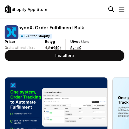
Shopify App Store
syncX: Order Fulfillment Bulk
Built for Shopify
Priser
Betyg
Utvecklare
Gratis att installera
4,8
(49)
SyncX
Installera