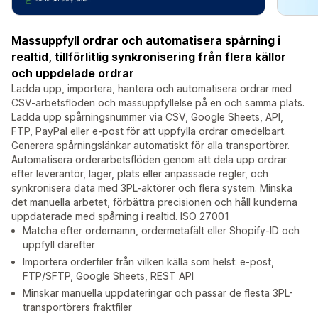
Massuppfyll ordrar och automatisera spårning i
realtid, tillförlitlig synkronisering från flera källor
och uppdelade ordrar
Ladda upp, importera, hantera och automatisera ordrar med
CSV-arbetsflöden och massuppfyllelse på en och samma plats.
Ladda upp spårningsnummer via CSV, Google Sheets, API,
FTP, PayPal eller e-post för att uppfylla ordrar omedelbart.
Generera spårningslänkar automatiskt för alla transportörer.
Automatisera orderarbetsflöden genom att dela upp ordrar
efter leverantör, lager, plats eller anpassade regler, och
synkronisera data med 3PL-aktörer och flera system. Minska
det manuella arbetet, förbättra precisionen och håll kunderna
uppdaterade med spårning i realtid. ISO 27001
Matcha efter ordernamn, ordermetafält eller Shopify-ID och
uppfyll därefter
Importera orderfiler från vilken källa som helst: e-post,
FTP/SFTP, Google Sheets, REST API
Minskar manuella uppdateringar och passar de flesta 3PL-
transportörers fraktfiler