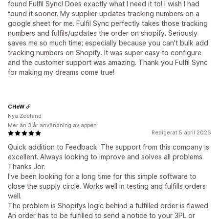
found Fulfil Sync! Does exactly what I need it to! I wish I had
found it sooner. My supplier updates tracking numbers on a
google sheet for me. Fulfil Sync perfectly takes those tracking
numbers and fulfils/updates the order on shopify. Seriously
saves me so much time; especially because you can't bulk add
tracking numbers on Shopify. It was super easy to configure
and the customer support was amazing. Thank you Fulfil Sync
for making my dreams come true!
CHeW
Nya Zeeland
Mer än 3 år användning av appen
Redigerat 5 april 2026
Quick addition to Feedback: The support from this company is
excellent. Always looking to improve and solves all problems.
Thanks Jor.
I've been looking for a long time for this simple software to
close the supply circle. Works well in testing and fulfills orders
well.
The problem is Shopifys logic behind a fulfilled order is flawed.
An order has to be fulfilled to send a notice to your 3PL or