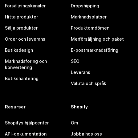
Försäljningskanaler
Dropshipping
Hitta produkter
Marknadsplatser
Sälja produkter
Produktomdömen
Order och leverans
Merförsäljning och paket
Butiksdesign
E-postmarknadsföring
Marknadsföring och
SEO
konvertering
Leverans
Butikshantering
Valuta och språk
Resurser
Shopify
Shopifys hjälpcenter
Om
API-dokumentation
Jobba hos oss