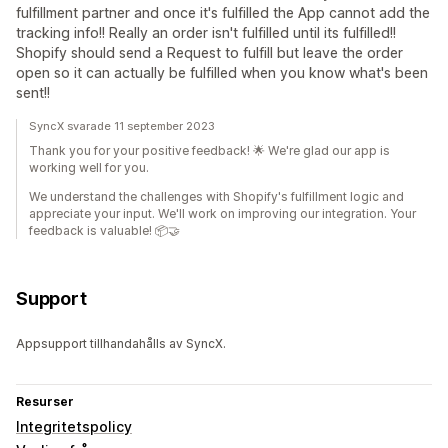
fulfillment partner and once it's fulfilled the App cannot add the
tracking info!! Really an order isn't fulfilled until its fulfilled!!
Shopify should send a Request to fulfill but leave the order
open so it can actually be fulfilled when you know what's been
sent!!
SyncX svarade 11 september 2023
Thank you for your positive feedback! 🌟 We're glad our app is
working well for you.
We understand the challenges with Shopify's fulfillment logic and
appreciate your input. We'll work on improving our integration. Your
feedback is valuable! 📦🤝
Support
Appsupport tillhandahålls av SyncX.
Resurser
Integritetspolicy