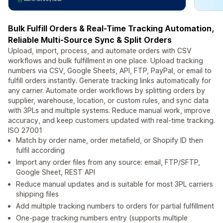
Bulk Fulfill Orders & Real-Time Tracking Automation,
Reliable Multi-Source Sync & Split Orders
Upload, import, process, and automate orders with CSV
workflows and bulk fulfillment in one place. Upload tracking
numbers via CSV, Google Sheets, API, FTP, PayPal, or email to
fulfill orders instantly. Generate tracking links automatically for
any carrier. Automate order workflows by splitting orders by
supplier, warehouse, location, or custom rules, and sync data
with 3PLs and multiple systems. Reduce manual work, improve
accuracy, and keep customers updated with real-time tracking.
ISO 27001
Match by order name, order metafield, or Shopify ID then
fulfil according
Import any order files from any source: email, FTP/SFTP,
Google Sheet, REST API
Reduce manual updates and is suitable for most 3PL carriers
shipping files
Add multiple tracking numbers to orders for partial fulfillment
One-page tracking numbers entry (supports multiple