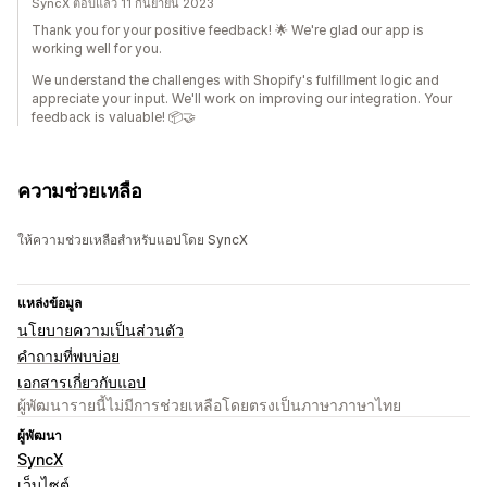
SyncX ตอบแล้ว 11 กันยายน 2023
Thank you for your positive feedback! 🌟 We're glad our app is
working well for you.
We understand the challenges with Shopify's fulfillment logic and
appreciate your input. We'll work on improving our integration. Your
feedback is valuable! 📦🤝
ความช่วยเหลือ
ให้ความช่วยเหลือสำหรับแอปโดย SyncX
แหล่งข้อมูล
นโยบายความเป็นส่วนตัว
คำถามที่พบบ่อย
เอกสารเกี่ยวกับแอป
ผู้พัฒนารายนี้ไม่มีการช่วยเหลือโดยตรงเป็นภาษาภาษาไทย
ผู้พัฒนา
SyncX
เว็บไซต์