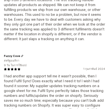
updates all products as shipped. We can not keep it from
fulfilling products we ship from our own warehouse, or other
warehouses. This used to no be a problem, but now it seems
to be. Every day we have to deal with customers asking why
they only got one part of their order when we look at the order
the same tracking was applied to 3 different fulfilments doesn't
matter if the location in shopify is different, or if the vendor is
different. It just slaps a tracking on anything it can.
Fuzzy Cove
สหรัฐอเมริกา
9 วัน ในการใช้แอป
1 กุมภาพันธ์ 2024
I had another app support tell me it wasn't possible, then I
found Fulfil Sync! Does exactly what I need it to! I wish I had
found it sooner. My supplier updates tracking numbers on a
google sheet for me. Fulfil Sync perfectly takes those tracking
numbers and fulfils/updates the order on shopify. Seriously
saves me so much time; especially because you can't bulk add
tracking numbers on Shopify. It was super easy to configure