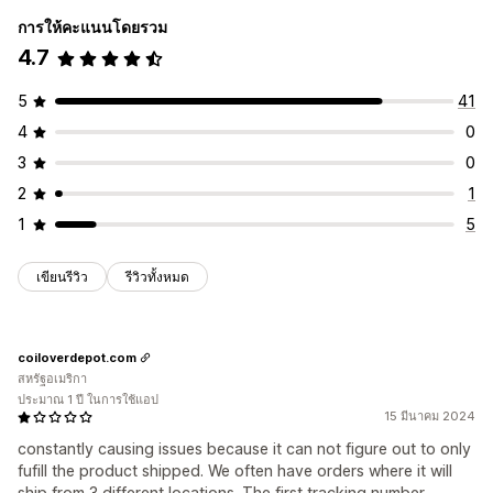
การให้คะแนนโดยรวม
4.7
5
41
4
0
3
0
2
1
1
5
เขียนรีวิว
รีวิวทั้งหมด
coiloverdepot.com
สหรัฐอเมริกา
ประมาณ 1 ปี ในการใช้แอป
15 มีนาคม 2024
constantly causing issues because it can not figure out to only
fufill the product shipped. We often have orders where it will
ship from 3 different locations. The first tracking number