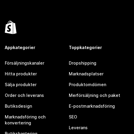
Appkategorier
Toppkategorier
Försäljningskanaler
Dropshipping
Hitta produkter
Marknadsplatser
Sälja produkter
Produktomdömen
Order och leverans
Merförsäljning och paket
Butiksdesign
E-postmarknadsföring
Marknadsföring och
SEO
konvertering
Leverans
Butikshantering