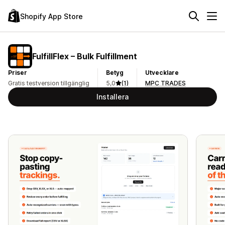
Shopify App Store
FulfillFlex – Bulk Fulfillment
Priser
Betyg
Utvecklare
Gratis testversion tillgänglig
5,0
(1)
MPC TRADES
Installera