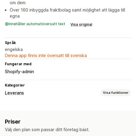
om dem
Över 160 inbyggda fraktbolag samt möjlighet att lägga till
egna
Innehåller automatöversatt text
Visa original
Språk
engelska
Denna app finns inte översatt till svenska
Fungerar med
Shopify-admin
Kategorier
Leverans
Visa funktioner
Leveranshantering
Ordersynkronisering
Orderuppdateringar
Priser
Välj den plan som passar ditt företag bäst.