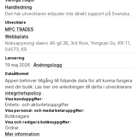
Handledning
Den här utvecklaren erbjuder inte direkt support på Svenska.
Utvecklare
MPC TRADES
Webbplats
Noksapyeong-daero 46-gil 38, 3rd floor, Yongsan Gu, KR-11,
04573, KR
Lansering
19 maj 2026 ·
Ändringslogg
Dataåtkomst
Appen behöver tillgång till följande data för att kunna fungera
med din butik. Läs mer om anledningen till detta i utvecklarens
integritetspolicy
.
Visa kunduppgifter:
Enhets- och aktivitetsuppgifter
Visa personal- och medarbetaruppgifter:
Butiksägare
Visa och redigera butiksuppgifter:
Ordrar
Mer information